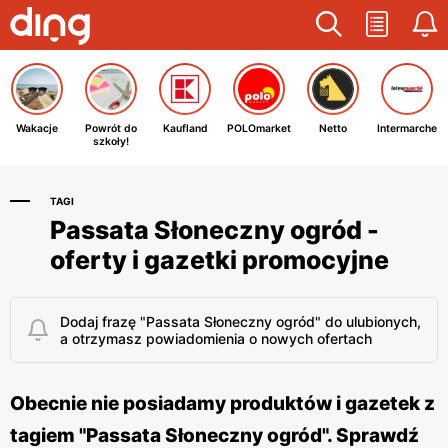
Wakacje
Powrót do
Kaufland
POLOmarket
Netto
Intermarche
szkoły!
TAGI
Passata Słoneczny ogród -
oferty i gazetki promocyjne
Dodaj frazę "Passata Słoneczny ogród" do ulubionych,
a otrzymasz powiadomienia o nowych ofertach
Obecnie nie posiadamy produktów i gazetek z
tagiem "Passata Słoneczny ogród". Sprawdź