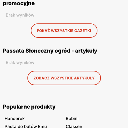
promocyjne
Brak wyników
POKAŻ WSZYSTKIE GAZETKI
Passata Słoneczny ogród - artykuły
Brak wyników
ZOBACZ WSZYSTKIE ARTYKUŁY
Popularne produkty
Hańderek
Bobini
Pasta do butów Emu
Classen