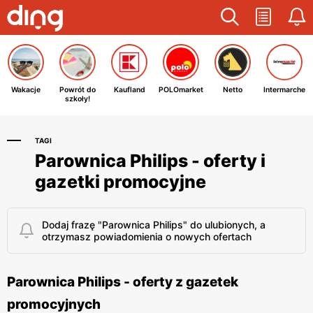
Wakacje
Powrót do
Kaufland
POLOmarket
Netto
Intermarche
szkoły!
TAGI
Parownica Philips - oferty i
gazetki promocyjne
Dodaj frazę "Parownica Philips" do ulubionych, a
otrzymasz powiadomienia o nowych ofertach
Parownica Philips - oferty z gazetek
promocyjnych