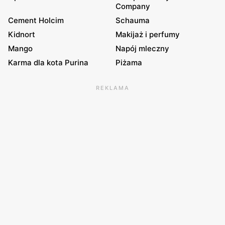
Company
Cement Holcim
Schauma
Kidnort
Makijaż i perfumy
Mango
Napój mleczny
Karma dla kota Purina
Piżama
REKLAMA