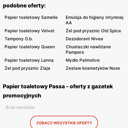
podobne oferty:
Papier toaletowy Samelle
Emulsja do higieny intymnej
AA
Papier toaletowy Velvet
Żel pod prysznic Old Spice
Tampony O.b.
Dezodorant Nivea
Papier toaletowy Queen
Chusteczki nawilżane
Pampers
Papier toaletowy Lanna
Mydło Palmolive
Żel pod prysznic Ziaja
Zestaw kosmetyków Nuxe
Papier toaletowy Passa - oferty z gazetek
promocyjnych
Brak wyników
ZOBACZ WSZYSTKIE OFERTY