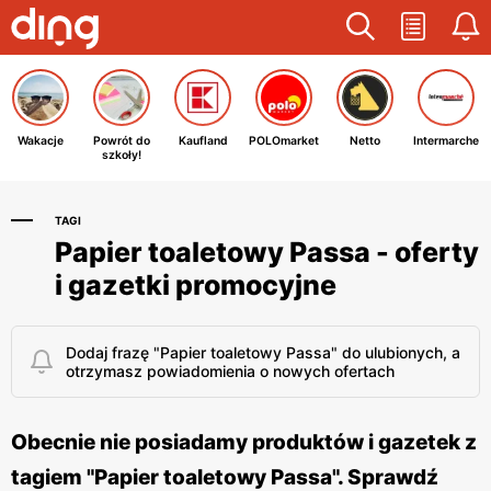
Wakacje
Powrót do
Kaufland
POLOmarket
Netto
Intermarche
szkoły!
TAGI
Papier toaletowy Passa - oferty
i gazetki promocyjne
Dodaj frazę "Papier toaletowy Passa" do ulubionych, a
otrzymasz powiadomienia o nowych ofertach
Obecnie nie posiadamy produktów i gazetek z
tagiem "Papier toaletowy Passa". Sprawdź