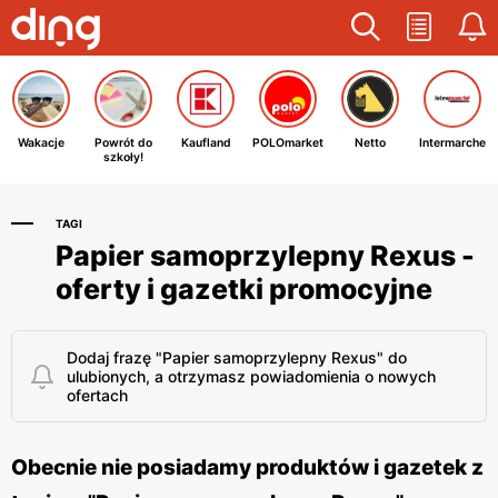
Wakacje
Powrót do
Kaufland
POLOmarket
Netto
Intermarche
szkoły!
TAGI
Papier samoprzylepny Rexus -
oferty i gazetki promocyjne
Dodaj frazę "Papier samoprzylepny Rexus" do
ulubionych, a otrzymasz powiadomienia o nowych
ofertach
Obecnie nie posiadamy produktów i gazetek z