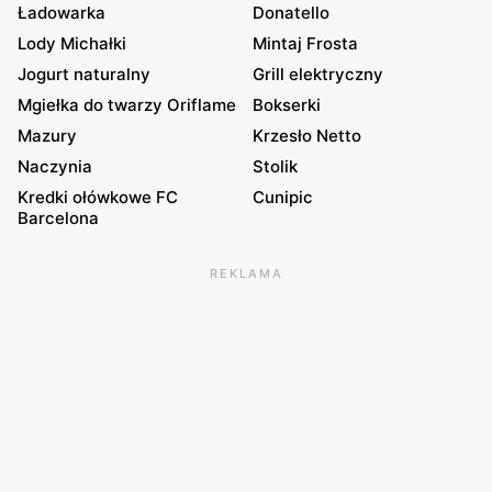
Ładowarka
Donatello
Lody Michałki
Mintaj Frosta
Jogurt naturalny
Grill elektryczny
Mgiełka do twarzy Oriflame
Bokserki
Mazury
Krzesło Netto
Naczynia
Stolik
Kredki ołówkowe FC
Cunipic
Barcelona
REKLAMA