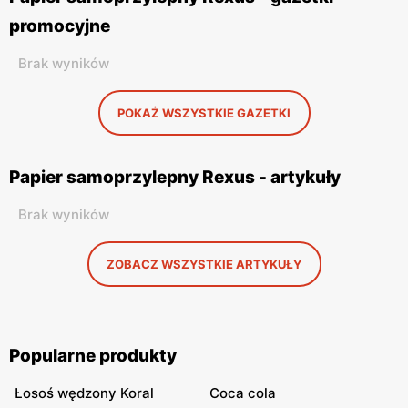
promocyjne
Brak wyników
POKAŻ WSZYSTKIE GAZETKI
Papier samoprzylepny Rexus - artykuły
Brak wyników
ZOBACZ WSZYSTKIE ARTYKUŁY
Popularne produkty
Łosoś wędzony Koral
Coca cola