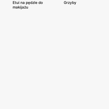
Etui na pędzle do
Grzyby
makijażu