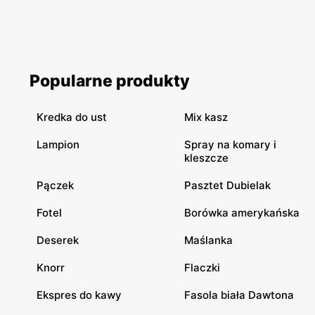
Popularne produkty
Kredka do ust
Mix kasz
Lampion
Spray na komary i
kleszcze
Pączek
Pasztet Dubielak
Fotel
Borówka amerykańska
Deserek
Maślanka
Knorr
Flaczki
Ekspres do kawy
Fasola biała Dawtona