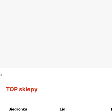
et
TOP sklepy
Biedronka
Lidl