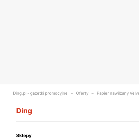
Ding.pl - gazetki promocyjne
Oferty
Papier nawilżany Velv
Ding
Sklepy