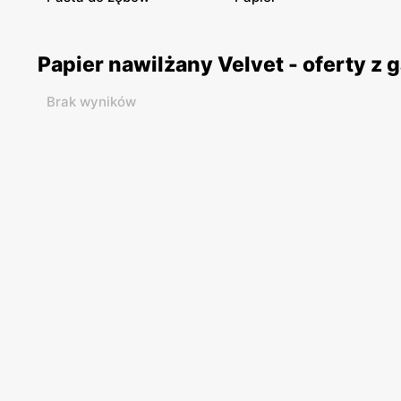
Papier nawilżany Velvet - oferty z
Brak wyników