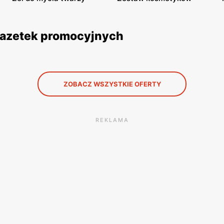
 gazetek promocyjnych
ZOBACZ WSZYSTKIE OFERTY
REKLAMA