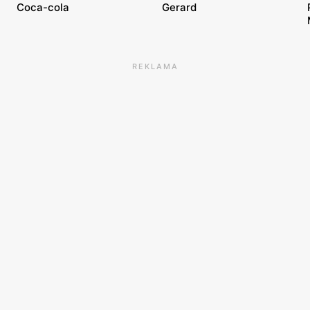
Coca-cola
Gerard
REKLAMA