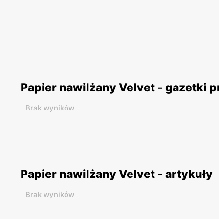
Papier nawilżany Velvet - gazetki 
Brak wyników
Papier nawilżany Velvet - artykuły
Brak wyników