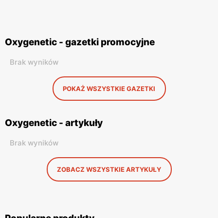
Oxygenetic - gazetki promocyjne
Brak wyników
POKAŻ WSZYSTKIE GAZETKI
Oxygenetic - artykuły
Brak wyników
ZOBACZ WSZYSTKIE ARTYKUŁY