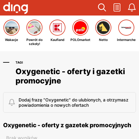
Wakacje
Powrót do
Kaufland
POLOmarket
Netto
Intermarche
szkoły!
TAGI
Oxygenetic - oferty i gazetki
promocyjne
Dodaj frazę "Oxygenetic" do ulubionych, a otrzymasz
powiadomienia o nowych ofertach
Oxygenetic - oferty z gazetek promocyjnych
Brak wyników