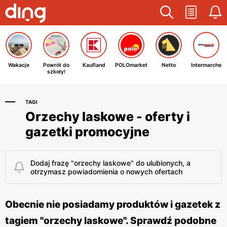
Wakacje
Powrót do
Kaufland
POLOmarket
Netto
Intermarche
szkoły!
TAGI
Orzechy laskowe - oferty i
gazetki promocyjne
Dodaj frazę "orzechy laskowe" do ulubionych, a
otrzymasz powiadomienia o nowych ofertach
Obecnie nie posiadamy produktów i gazetek z
tagiem "orzechy laskowe". Sprawdź podobne