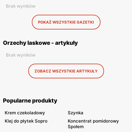
Brak wyników
POKAŻ WSZYSTKIE GAZETKI
Orzechy laskowe - artykuły
Brak wyników
ZOBACZ WSZYSTKIE ARTYKUŁY
Popularne produkty
Krem czekoladowy
Szynka
Klej do płytek Sopro
Koncentrat pomidorowy
Społem