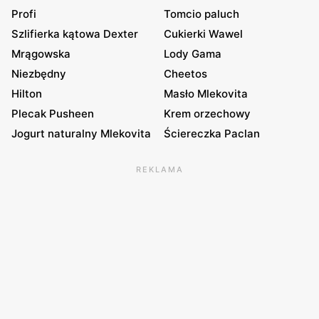
Profi
Tomcio paluch
Szlifierka kątowa Dexter
Cukierki Wawel
Mrągowska
Lody Gama
Niezbędny
Cheetos
Hilton
Masło Mlekovita
Plecak Pusheen
Krem orzechowy
Jogurt naturalny Mlekovita
Ściereczka Paclan
REKLAMA