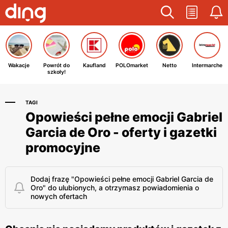
Wakacje
Powrót do
Kaufland
POLOmarket
Netto
Intermarche
szkoły!
TAGI
Opowieści pełne emocji Gabriel
Garcia de Oro - oferty i gazetki
promocyjne
Dodaj frazę "Opowieści pełne emocji Gabriel Garcia de
Oro" do ulubionych, a otrzymasz powiadomienia o
nowych ofertach