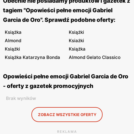
Obecnie nie posiadamy produktów i gazetek z
tagiem "Opowieści pełne emocji Gabriel
Garcia de Oro". Sprawdź podobne oferty:
Książka
Książki
Almond
Ksiażki
Książki
Książka
Książka Katarzyna Bonda
Almond Gelato Classico
Opowieści pełne emocji Gabriel Garcia de Oro
- oferty z gazetek promocyjnych
Brak wyników
ZOBACZ WSZYSTKIE OFERTY
REKLAMA