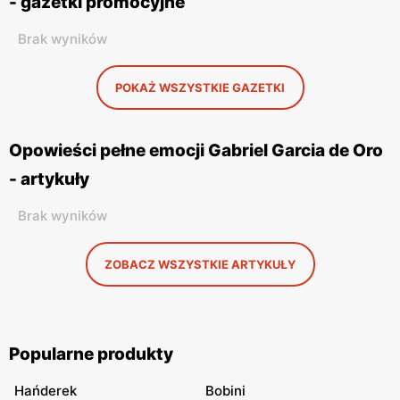
- gazetki promocyjne
Brak wyników
POKAŻ WSZYSTKIE GAZETKI
Opowieści pełne emocji Gabriel Garcia de Oro
- artykuły
Brak wyników
ZOBACZ WSZYSTKIE ARTYKUŁY
Popularne produkty
Hańderek
Bobini