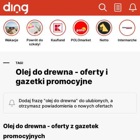
Wakacje
Powrót do
Kaufland
POLOmarket
Netto
Intermarche
szkoły!
TAGI
Olej do drewna - oferty i
gazetki promocyjne
Dodaj frazę "olej do drewna" do ulubionych, a
otrzymasz powiadomienia o nowych ofertach
Olej do drewna - oferty z gazetek
promocyjnych