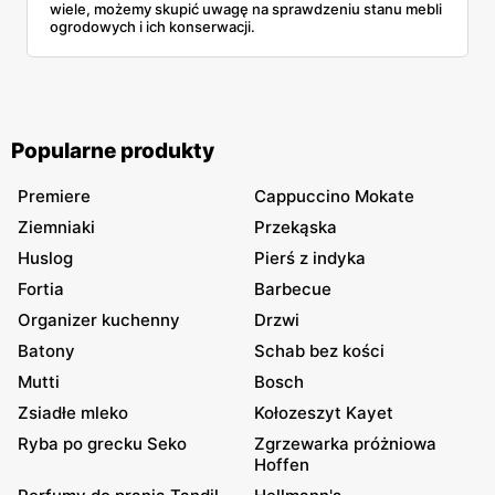
wiele, możemy skupić uwagę na sprawdzeniu stanu mebli
ogrodowych i ich konserwacji.
Popularne produkty
Premiere
Cappuccino Mokate
Ziemniaki
Przekąska
Huslog
Pierś z indyka
Fortia
Barbecue
Organizer kuchenny
Drzwi
Batony
Schab bez kości
Mutti
Bosch
Zsiadłe mleko
Kołozeszyt Kayet
Ryba po grecku Seko
Zgrzewarka próżniowa
Hoffen