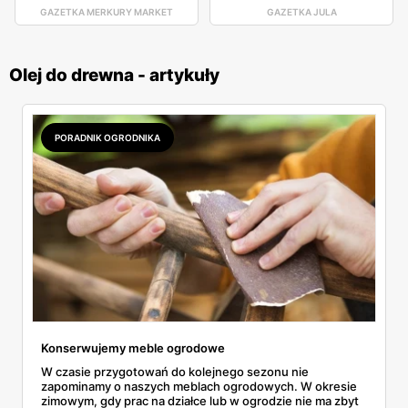
GAZETKA MERKURY MARKET
GAZETKA JULA
Olej do drewna - artykuły
PORADNIK OGRODNIKA
Konserwujemy meble ogrodowe
W czasie przygotowań do kolejnego sezonu nie
zapominamy o naszych meblach ogrodowych. W okresie
zimowym, gdy prac na działce lub w ogrodzie nie ma zbyt