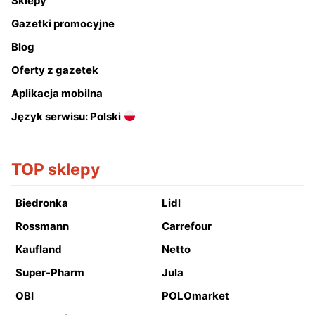
Sklepy
Gazetki promocyjne
Blog
Oferty z gazetek
Aplikacja mobilna
Język serwisu: Polski
TOP sklepy
Biedronka
Lidl
Rossmann
Carrefour
Kaufland
Netto
Super-Pharm
Jula
OBI
POLOmarket