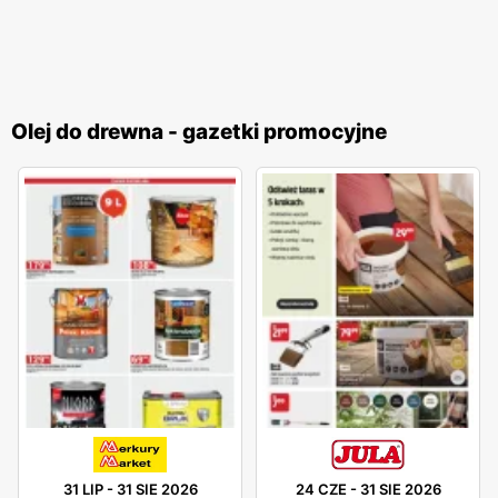
Olej do drewna - gazetki promocyjne
31 LIP
-
31 SIE 2026
24 CZE
-
31 SIE 2026