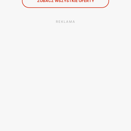
ZOBACZ WSZYSTKIE OFERTY
REKLAMA