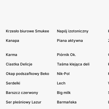
Krzesło biurowe Smukee
Napój izotoniczny
Kanapa
Piana aktywna
Karma
Piórnik Ok.
Ciastka Delicje
Taśma klejąca deli
Okap podszafkowy Beko
Nik-Pol
Serdelki
Lech
Barszcz czerwony
Big milk
Ser pleśniowy Lazur
Barmańska