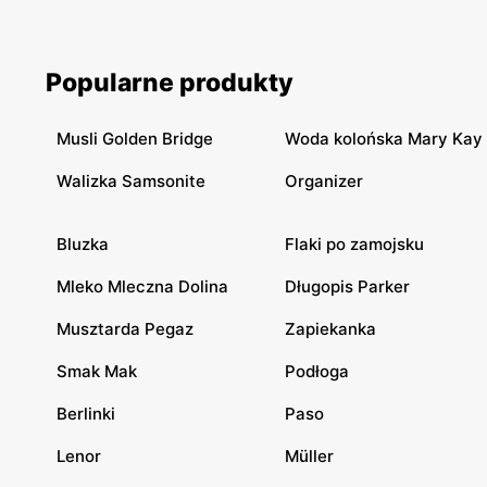
Popularne produkty
Musli Golden Bridge
Woda kolońska Mary Kay
Walizka Samsonite
Organizer
Bluzka
Flaki po zamojsku
Mleko Mleczna Dolina
Długopis Parker
Musztarda Pegaz
Zapiekanka
Smak Mak
Podłoga
Berlinki
Paso
Lenor
Müller