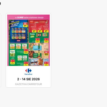
e
2
-
14 SIE 2026
GAZETKA CARREFOUR