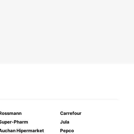
Rossmann
Carrefour
Super-Pharm
Jula
Auchan Hipermarket
Pepco