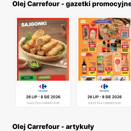
Olej Carrefour - gazetki promocyjn
26 LIP
-
8 SIE 2026
26 LIP
-
8 SIE 2026
GAZETKA CARREFOUR
GAZETKA CARREFOUR
Olej Carrefour - artykuły