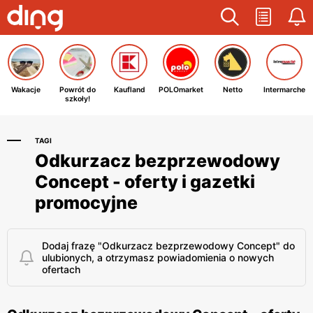
Wakacje
Powrót do
Kaufland
POLOmarket
Netto
Intermarche
szkoły!
TAGI
Odkurzacz bezprzewodowy
Concept - oferty i gazetki
promocyjne
Dodaj frazę "Odkurzacz bezprzewodowy Concept" do
ulubionych, a otrzymasz powiadomienia o nowych
ofertach