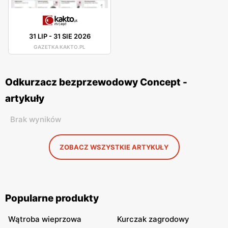
31 LIP
-
31 SIE 2026
GAZETKA KAKTO.PL
Odkurzacz bezprzewodowy Concept -
artykuły
Brak wyników
ZOBACZ WSZYSTKIE ARTYKUŁY
Popularne produkty
Wątroba wieprzowa
Kurczak zagrodowy