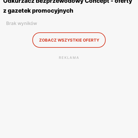
Odkurzacz bezprzewodowy Concept - oferty
z gazetek promocyjnych
Brak wyników
ZOBACZ WSZYSTKIE OFERTY
REKLAMA