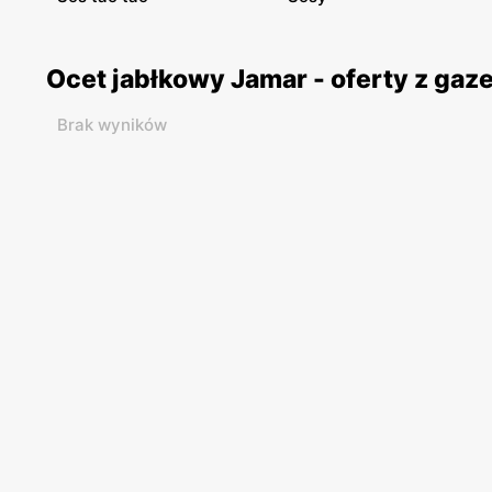
Ocet jabłkowy Jamar - oferty z ga
Brak wyników