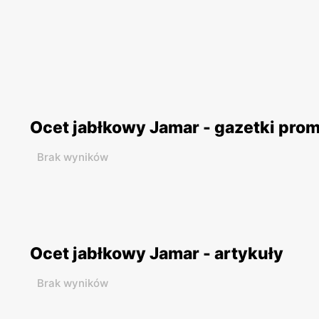
Ocet jabłkowy Jamar - gazetki pro
Brak wyników
Ocet jabłkowy Jamar - artykuły
Brak wyników