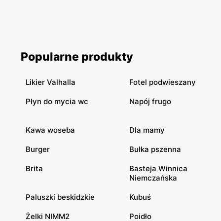
Popularne produkty
Likier Valhalla
Fotel podwieszany
Płyn do mycia wc
Napój frugo
Kawa woseba
Dla mamy
Burger
Bułka pszenna
Brita
Basteja Winnica
Niemczańska
Paluszki beskidzkie
Kubuś
Żelki NIMM2
Poidło