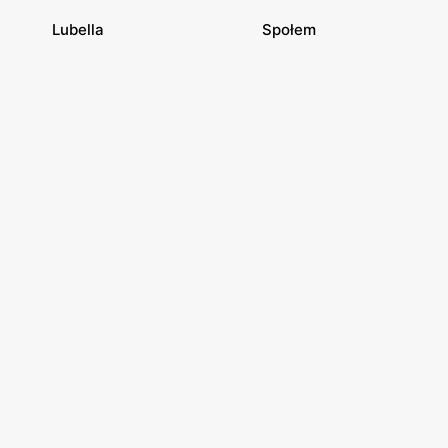
Lubella
Społem