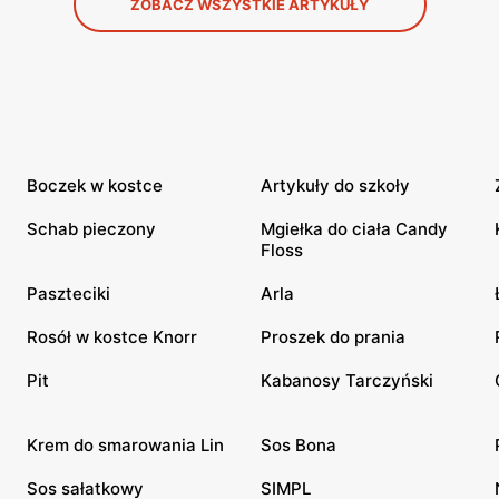
ZOBACZ WSZYSTKIE ARTYKUŁY
Boczek w kostce
Artykuły do szkoły
Schab pieczony
Mgiełka do ciała Candy
Floss
Paszteciki
Arla
Rosół w kostce Knorr
Proszek do prania
Pit
Kabanosy Tarczyński
Krem do smarowania Lin
Sos Bona
Sos sałatkowy
SIMPL