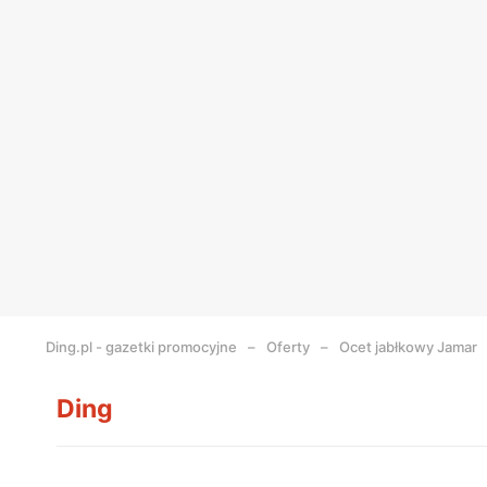
Ding.pl - gazetki promocyjne
Oferty
Ocet jabłkowy Jamar
Ding