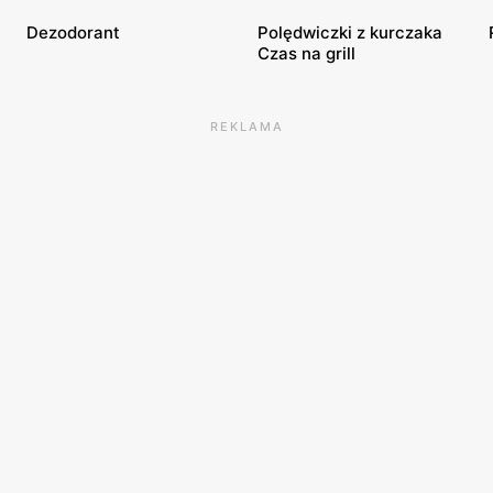
Dezodorant
Polędwiczki z kurczaka
Czas na grill
REKLAMA