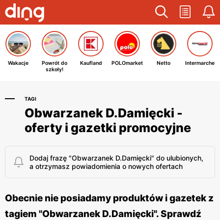
Wakacje
Powrót do
Kaufland
POLOmarket
Netto
Intermarche
szkoły!
TAGI
Obwarzanek D.Damięcki -
oferty i gazetki promocyjne
Dodaj frazę "Obwarzanek D.Damięcki" do ulubionych,
a otrzymasz powiadomienia o nowych ofertach
Obecnie nie posiadamy produktów i gazetek z
tagiem "Obwarzanek D.Damięcki". Sprawdź