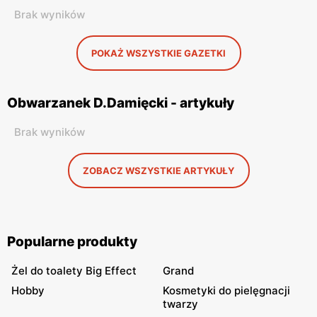
Brak wyników
POKAŻ WSZYSTKIE GAZETKI
Obwarzanek D.Damięcki - artykuły
Brak wyników
ZOBACZ WSZYSTKIE ARTYKUŁY
Popularne produkty
Żel do toalety Big Effect
Grand
Hobby
Kosmetyki do pielęgnacji
twarzy