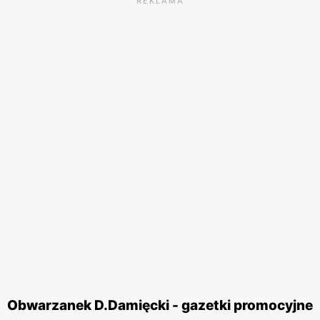
REKLAMA
Obwarzanek D.Damięcki - gazetki promocyjne