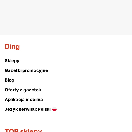
Ding
Sklepy
Gazetki promocyjne
Blog
Oferty z gazetek
Aplikacja mobilna
Język serwisu: Polski
TOP sklepy