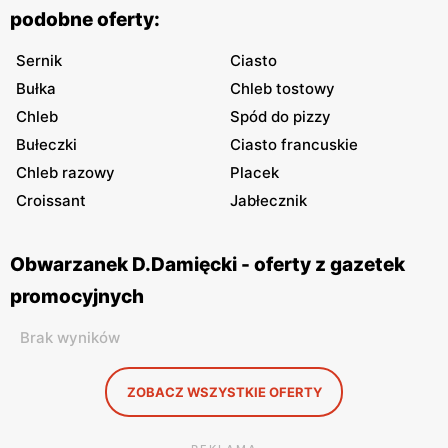
podobne oferty:
Sernik
Ciasto
Bułka
Chleb tostowy
Chleb
Spód do pizzy
Bułeczki
Ciasto francuskie
Chleb razowy
Placek
Croissant
Jabłecznik
Obwarzanek D.Damięcki - oferty z gazetek
promocyjnych
Brak wyników
ZOBACZ WSZYSTKIE OFERTY