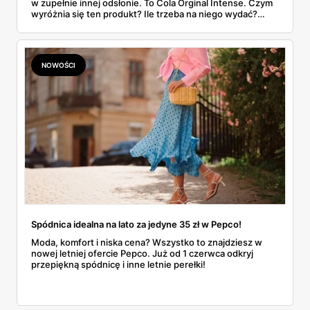
w zupełnie innej odsłonie. To Cola Orginal Intense. Czym
wyróżnia się ten produkt? Ile trzeba na niego wydać?
Odpowiedzi na te pytania znajdziesz w naszym artykule.
NOWOŚCI
Spódnica idealna na lato za jedyne 35 zł w Pepco!
Moda, komfort i niska cena? Wszystko to znajdziesz w
nowej letniej ofercie Pepco. Już od 1 czerwca odkryj
przepiękną spódnicę i inne letnie perełki!