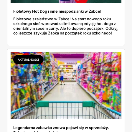
Fioletowy Hot Dog i inne niespodzianki w Żabce!
Fioletowe szaleństwo w Żabce! Na start nowego roku
szkolnego sieć wprowadza limitowaną edycję hot doga z
orientalnym sosem curry. Ale to dopiero początek! Odkryj,
co jeszcze szykuje Żabka na początek roku szkolnego!
AKTUALNOŚCI
Legendarna zabawka znowu pojawi się w sprzedaży.