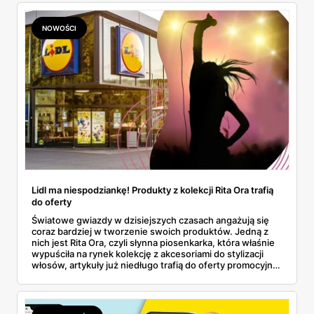
NOWOŚCI
Lidl ma niespodziankę! Produkty z kolekcji Rita Ora trafią
do oferty
Światowe gwiazdy w dzisiejszych czasach angażują się
coraz bardziej w tworzenie swoich produktów. Jedną z
nich jest Rita Ora, czyli słynna piosenkarka, która właśnie
wypuściła na rynek kolekcję z akcesoriami do stylizacji
włosów, artykuły już niedługo trafią do oferty promocyjnej
sieci Lidl. Wydaje się to wręcz nieprawdopodobne, a
jednak jest prawdą. Dowiedz się więcej.