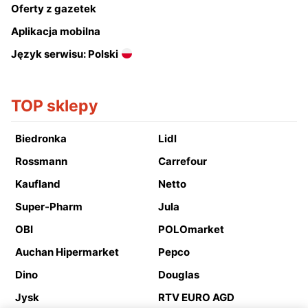
Oferty z gazetek
Aplikacja mobilna
Język serwisu: Polski
TOP sklepy
Biedronka
Lidl
Rossmann
Carrefour
Kaufland
Netto
Super-Pharm
Jula
OBI
POLOmarket
Auchan Hipermarket
Pepco
Dino
Douglas
Jysk
RTV EURO AGD