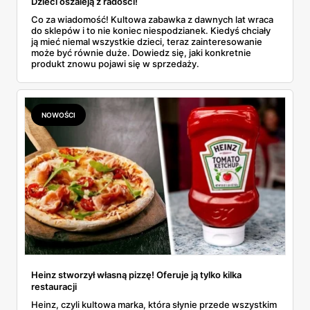
Dzieci oszaleją z radości!
Co za wiadomość! Kultowa zabawka z dawnych lat wraca
do sklepów i to nie koniec niespodzianek. Kiedyś chciały
ją mieć niemal wszystkie dzieci, teraz zainteresowanie
może być równie duże. Dowiedz się, jaki konkretnie
produkt znowu pojawi się w sprzedaży.
NOWOŚCI
Heinz stworzył własną pizzę! Oferuje ją tylko kilka
restauracji
Heinz, czyli kultowa marka, która słynie przede wszystkim