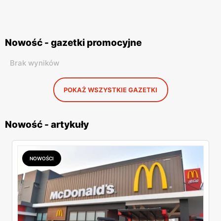
Nowość - gazetki promocyjne
Brak wyników
POKAŻ WSZYSTKIE GAZETKI
Nowość - artykuły
NOWOŚCI