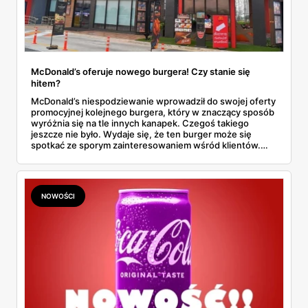
McDonald’s oferuje nowego burgera! Czy stanie się
hitem?
McDonald’s niespodziewanie wprowadził do swojej oferty
promocyjnej kolejnego burgera, który w znaczący sposób
wyróżnia się na tle innych kanapek. Czegoś takiego
jeszcze nie było. Wydaje się, że ten burger może się
spotkać ze sporym zainteresowaniem wśród klientów.
Dowiedz się wszystkich szczegółów dotyczących nowej
pozycji w menu McDonald’s.
NOWOŚCI