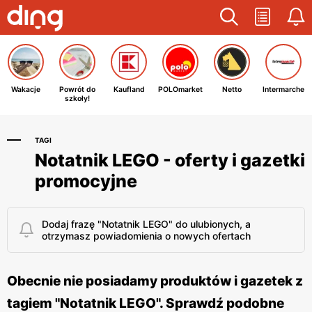
Wakacje
Powrót do
Kaufland
POLOmarket
Netto
Intermarche
szkoły!
TAGI
Notatnik LEGO - oferty i gazetki
promocyjne
Dodaj frazę "Notatnik LEGO" do ulubionych, a
otrzymasz powiadomienia o nowych ofertach
Obecnie nie posiadamy produktów i gazetek z
tagiem "Notatnik LEGO". Sprawdź podobne