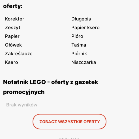
oferty:
Korektor
Długopis
Zeszyt
Papier ksero
Papier
Pióro
Ołówek
Taśma
Zakreślacze
Piórnik
Ksero
Niszczarka
Notatnik LEGO - oferty z gazetek
promocyjnych
Brak wyników
ZOBACZ WSZYSTKIE OFERTY