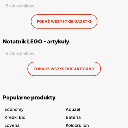
Brak wyników
POKAŻ WSZYSTKIE GAZETKI
Notatnik LEGO - artykuły
Brak wyników
ZOBACZ WSZYSTKIE ARTYKUŁY
Popularne produkty
Economy
Aquael
Kredki Bic
Bateria
Lovena
Kołobrulion