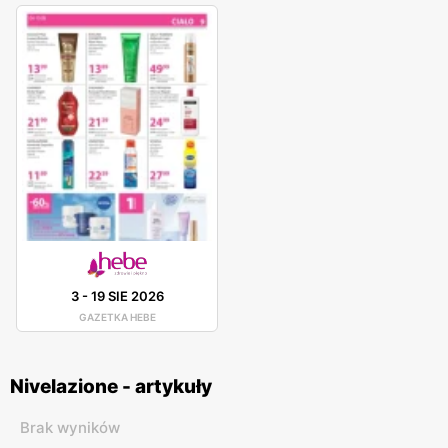
3
-
19 SIE 2026
GAZETKA HEBE
Nivelazione - artykuły
Brak wyników