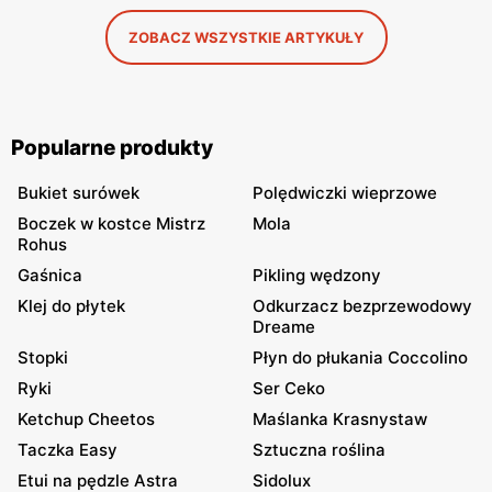
ZOBACZ WSZYSTKIE ARTYKUŁY
Popularne produkty
Bukiet surówek
Polędwiczki wieprzowe
Boczek w kostce Mistrz
Mola
Rohus
Gaśnica
Pikling wędzony
Klej do płytek
Odkurzacz bezprzewodowy
Dreame
Stopki
Płyn do płukania Coccolino
Ryki
Ser Ceko
Ketchup Cheetos
Maślanka Krasnystaw
Taczka Easy
Sztuczna roślina
Etui na pędzle Astra
Sidolux