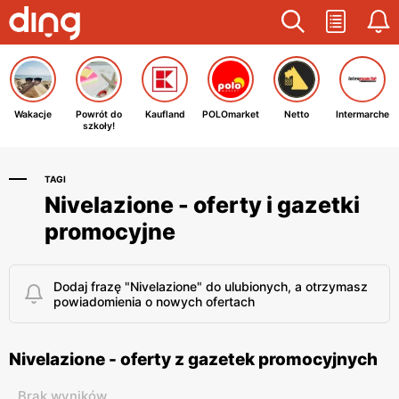
Wakacje
Powrót do
Kaufland
POLOmarket
Netto
Intermarche
szkoły!
TAGI
Nivelazione - oferty i gazetki
promocyjne
Dodaj frazę "Nivelazione" do ulubionych, a otrzymasz
powiadomienia o nowych ofertach
Nivelazione - oferty z gazetek promocyjnych
Brak wyników