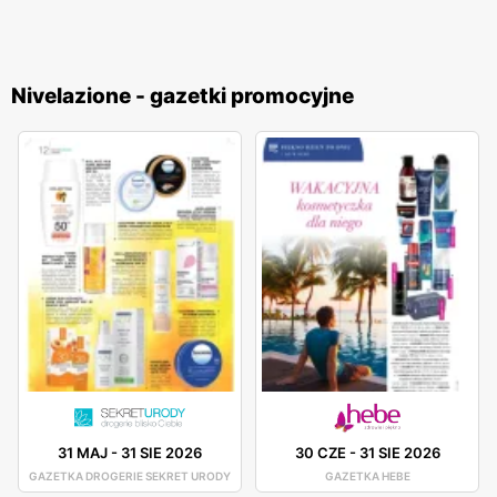
Nivelazione - gazetki promocyjne
31 MAJ
-
31 SIE 2026
30 CZE
-
31 SIE 2026
GAZETKA DROGERIE SEKRET URODY
GAZETKA HEBE