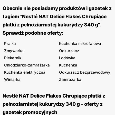
Obecnie nie posiadamy produktów i gazetek z
tagiem "Nestlé NAT Delice Flakes Chrupiące
płatki z pełnoziarnistej kukurydzy 340 g".
Sprawdź podobne oferty:
Pralka
Kuchenka mikrofalowa
Zmywarka
Odkurzacz
Piekarnik
Lodówka
Chłodziarko-zamrażarka
Kuchenka
Kuchenka elektryczna
Odkurzacz bezprzewodowy
Winiarka
Zamrażarka
Nestlé NAT Delice Flakes Chrupiące płatki z
pełnoziarnistej kukurydzy 340 g - oferty z
gazetek promocyjnych