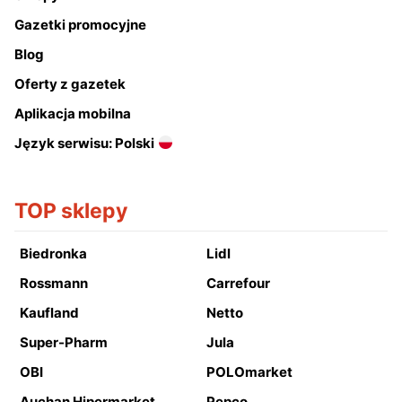
Gazetki promocyjne
Blog
Oferty z gazetek
Aplikacja mobilna
Język serwisu: Polski
TOP sklepy
Biedronka
Lidl
Rossmann
Carrefour
Kaufland
Netto
Super-Pharm
Jula
OBI
POLOmarket
Auchan Hipermarket
Pepco