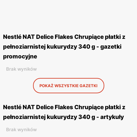
Nestlé NAT Delice Flakes Chrupiące płatki z
pełnoziarnistej kukurydzy 340 g - gazetki
promocyjne
Brak wyników
POKAŻ WSZYSTKIE GAZETKI
Nestlé NAT Delice Flakes Chrupiące płatki z
pełnoziarnistej kukurydzy 340 g - artykuły
Brak wyników