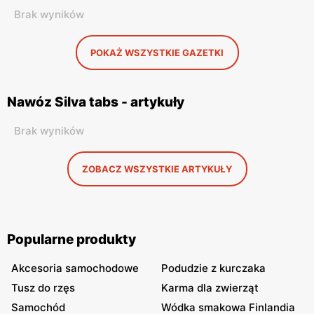
Brak wyników
POKAŻ WSZYSTKIE GAZETKI
Nawóz Silva tabs - artykuły
Brak wyników
ZOBACZ WSZYSTKIE ARTYKUŁY
Popularne produkty
Akcesoria samochodowe
Podudzie z kurczaka
Tusz do rzęs
Karma dla zwierząt
Samochód
Wódka smakowa Finlandia