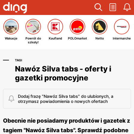
Wakacje
Powrót do
Kaufland
POLOmarket
Netto
Intermarche
szkoły!
TAGI
Nawóz Silva tabs - oferty i
gazetki promocyjne
Dodaj frazę "Nawóz Silva tabs" do ulubionych, a
otrzymasz powiadomienia o nowych ofertach
Obecnie nie posiadamy produktów i gazetek z
tagiem "Nawóz Silva tabs". Sprawdź podobne