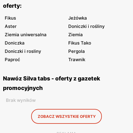
oferty:
Fikus
Jeżówka
Aster
Doniczki i rośliny
Ziemia uniwersalna
Ziemia
Doniczka
Fikus Tako
Doniczki i rosliny
Pergola
Paproć
Trawnik
Nawóz Silva tabs - oferty z gazetek
promocyjnych
Brak wyników
ZOBACZ WSZYSTKIE OFERTY