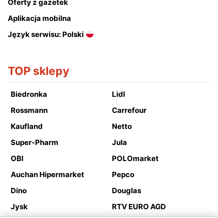
Oferty z gazetek
Aplikacja mobilna
Język serwisu: Polski
TOP sklepy
Biedronka
Lidl
Rossmann
Carrefour
Kaufland
Netto
Super-Pharm
Jula
OBI
POLOmarket
Auchan Hipermarket
Pepco
Dino
Douglas
Jysk
RTV EURO AGD