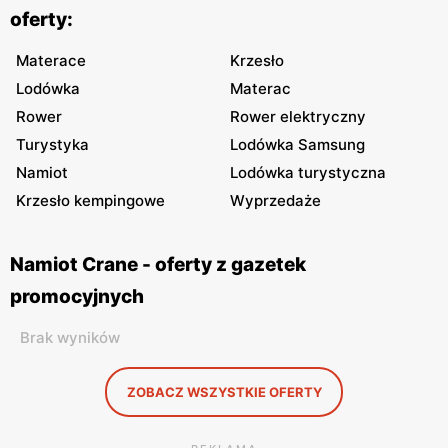
oferty:
Materace
Krzesło
Lodówka
Materac
Rower
Rower elektryczny
Turystyka
Lodówka Samsung
Namiot
Lodówka turystyczna
Krzesło kempingowe
Wyprzedaże
Namiot Crane - oferty z gazetek
promocyjnych
Brak wyników
ZOBACZ WSZYSTKIE OFERTY