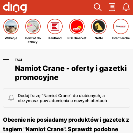
Wakacje
Powrót do
Kaufland
POLOmarket
Netto
Intermarche
szkoły!
TAGI
Namiot Crane - oferty i gazetki
promocyjne
Dodaj frazę "Namiot Crane" do ulubionych, a
otrzymasz powiadomienia o nowych ofertach
Obecnie nie posiadamy produktów i gazetek z
tagiem "Namiot Crane". Sprawdź podobne