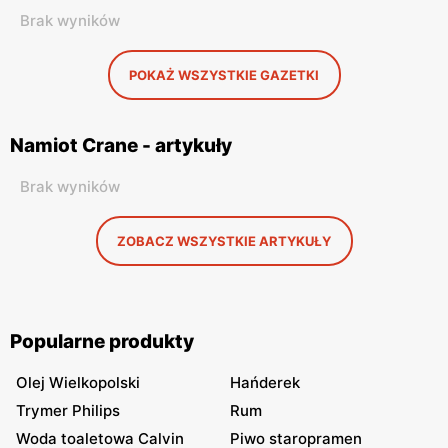
Brak wyników
POKAŻ WSZYSTKIE GAZETKI
Namiot Crane - artykuły
Brak wyników
ZOBACZ WSZYSTKIE ARTYKUŁY
Popularne produkty
Olej Wielkopolski
Hańderek
Trymer Philips
Rum
Woda toaletowa Calvin
Piwo staropramen