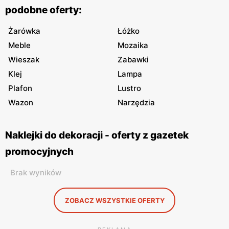
podobne oferty:
Żarówka
Łóżko
Meble
Mozaika
Wieszak
Zabawki
Klej
Lampa
Plafon
Lustro
Wazon
Narzędzia
Naklejki do dekoracji - oferty z gazetek
promocyjnych
Brak wyników
ZOBACZ WSZYSTKIE OFERTY