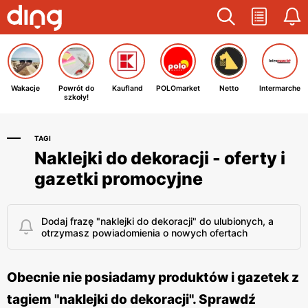
Wakacje
Powrót do
Kaufland
POLOmarket
Netto
Intermarche
szkoły!
TAGI
Naklejki do dekoracji - oferty i
gazetki promocyjne
Dodaj frazę "naklejki do dekoracji" do ulubionych, a
otrzymasz powiadomienia o nowych ofertach
Obecnie nie posiadamy produktów i gazetek z
tagiem "naklejki do dekoracji". Sprawdź