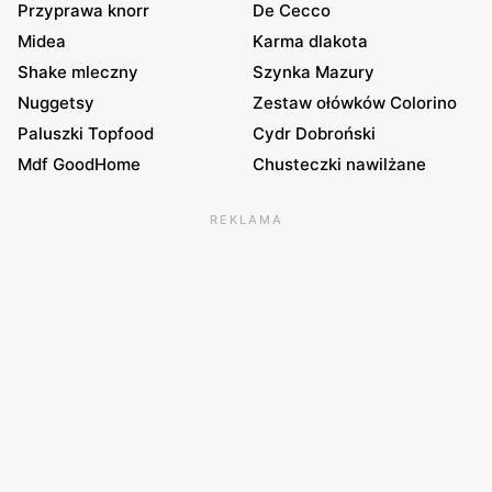
Przyprawa knorr
De Cecco
Midea
Karma dlakota
Shake mleczny
Szynka Mazury
Nuggetsy
Zestaw ołówków Colorino
Paluszki Topfood
Cydr Dobroński
Mdf GoodHome
Chusteczki nawilżane
REKLAMA