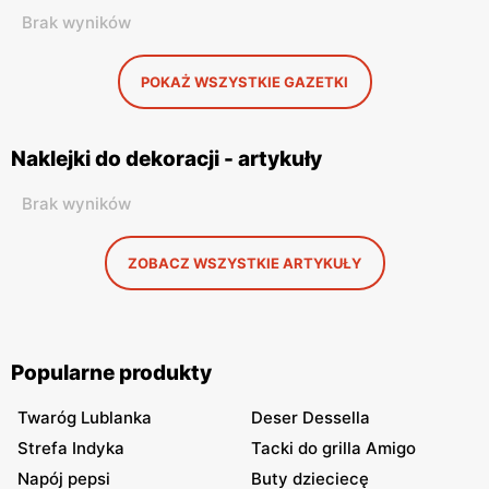
Brak wyników
POKAŻ WSZYSTKIE GAZETKI
Naklejki do dekoracji - artykuły
Brak wyników
ZOBACZ WSZYSTKIE ARTYKUŁY
Popularne produkty
Twaróg Lublanka
Deser Dessella
Strefa Indyka
Tacki do grilla Amigo
Napój pepsi
Buty dzieciecę