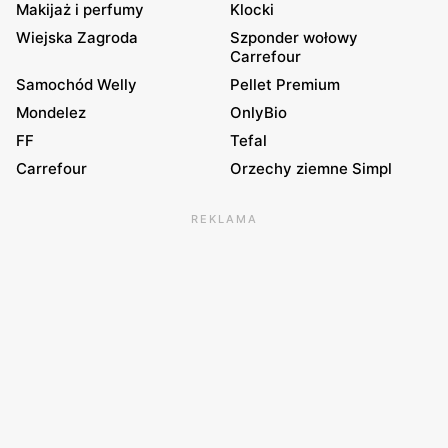
Makijaż i perfumy
Klocki
Wiejska Zagroda
Szponder wołowy
Carrefour
Samochód Welly
Pellet Premium
Mondelez
OnlyBio
FF
Tefal
Carrefour
Orzechy ziemne Simpl
REKLAMA