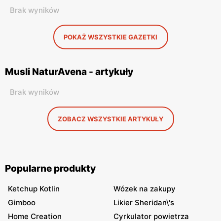
Brak wyników
POKAŻ WSZYSTKIE GAZETKI
Musli NaturAvena - artykuły
Brak wyników
ZOBACZ WSZYSTKIE ARTYKUŁY
Popularne produkty
Ketchup Kotlin
Wózek na zakupy
Gimboo
Likier Sheridan\'s
Home Creation
Cyrkulator powietrza