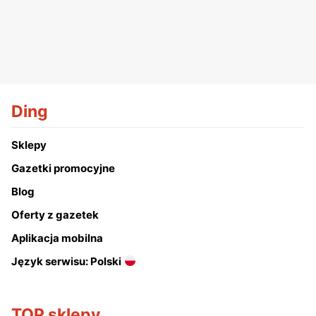
Ding
Sklepy
Gazetki promocyjne
Blog
Oferty z gazetek
Aplikacja mobilna
Język serwisu: Polski
TOP sklepy