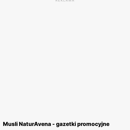
REKLAMA
Musli NaturAvena - gazetki promocyjne