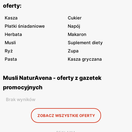
oferty:
Kasza
Cukier
Płatki śniadaniowe
Napój
Herbata
Makaron
Musli
Suplement diety
Ryż
Zupa
Pasta
Kasza gryczana
Musli NaturAvena - oferty z gazetek
promocyjnych
Brak wyników
ZOBACZ WSZYSTKIE OFERTY