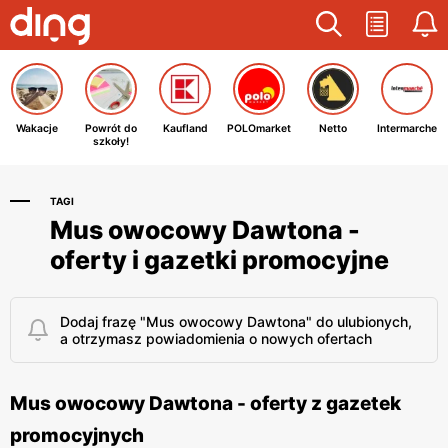
Wakacje
Powrót do
Kaufland
POLOmarket
Netto
Intermarche
szkoły!
TAGI
Mus owocowy Dawtona -
oferty i gazetki promocyjne
Dodaj frazę "Mus owocowy Dawtona" do ulubionych,
a otrzymasz powiadomienia o nowych ofertach
Mus owocowy Dawtona - oferty z gazetek
promocyjnych