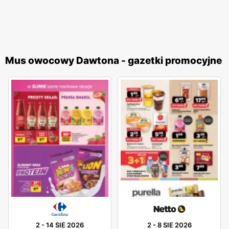
Mus owocowy Dawtona - gazetki promocyjne
2
-
14 SIE 2026
2
-
8 SIE 2026