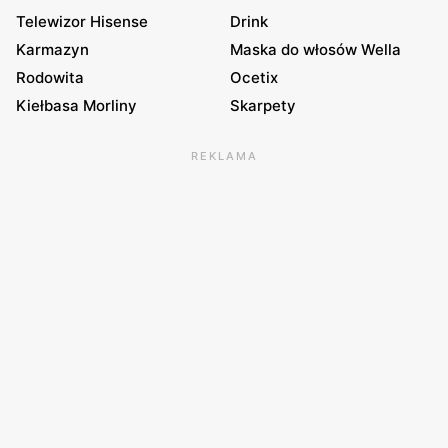
Telewizor Hisense
Drink
Karmazyn
Maska do włosów Wella
Rodowita
Ocetix
Kiełbasa Morliny
Skarpety
REKLAMA