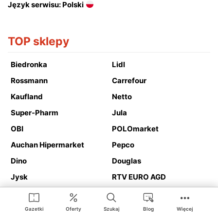
Język serwisu: Polski
TOP sklepy
Biedronka
Lidl
Rossmann
Carrefour
Kaufland
Netto
Super-Pharm
Jula
OBI
POLOmarket
Auchan Hipermarket
Pepco
Dino
Douglas
Jysk
RTV EURO AGD
Action
Media Expert
Deichmann
Media Markt
Gazetki
Oferty
Szukaj
Blog
Więcej