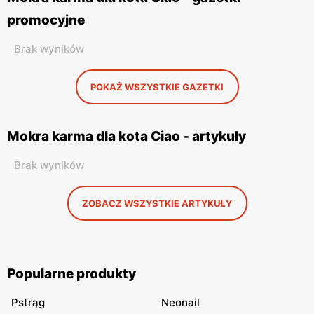
promocyjne
Brak wyników
POKAŻ WSZYSTKIE GAZETKI
Mokra karma dla kota Ciao - artykuły
Brak wyników
ZOBACZ WSZYSTKIE ARTYKUŁY
Popularne produkty
Pstrąg
Neonail