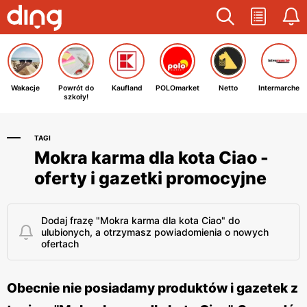
Wakacje
Powrót do
Kaufland
POLOmarket
Netto
Intermarche
szkoły!
TAGI
Mokra karma dla kota Ciao -
oferty i gazetki promocyjne
Dodaj frazę "Mokra karma dla kota Ciao" do
ulubionych, a otrzymasz powiadomienia o nowych
ofertach
Obecnie nie posiadamy produktów i gazetek z