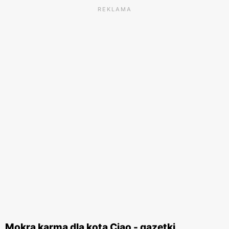
REKLAMA
Mokra karma dla kota Ciao - gazetki