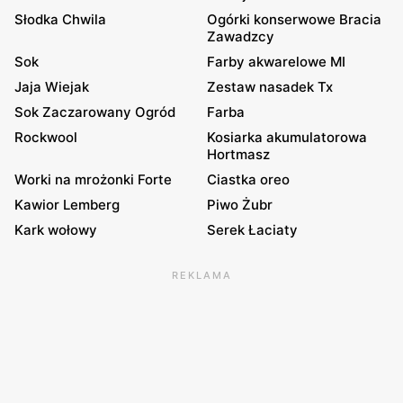
Słodka Chwila
Ogórki konserwowe Bracia
Zawadzcy
Sok
Farby akwarelowe MI
Jaja Wiejak
Zestaw nasadek Tx
Sok Zaczarowany Ogród
Farba
Rockwool
Kosiarka akumulatorowa
Hortmasz
Worki na mrożonki Forte
Ciastka oreo
Kawior Lemberg
Piwo Żubr
Kark wołowy
Serek Łaciaty
REKLAMA