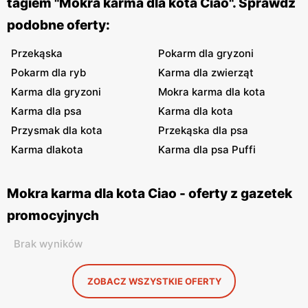
tagiem "Mokra karma dla kota Ciao". Sprawdź
podobne oferty:
Przekąska
Pokarm dla gryzoni
Pokarm dla ryb
Karma dla zwierząt
Karma dla gryzoni
Mokra karma dla kota
Karma dla psa
Karma dla kota
Przysmak dla kota
Przekąska dla psa
Karma dlakota
Karma dla psa Puffi
Mokra karma dla kota Ciao - oferty z gazetek
promocyjnych
Brak wyników
ZOBACZ WSZYSTKIE OFERTY