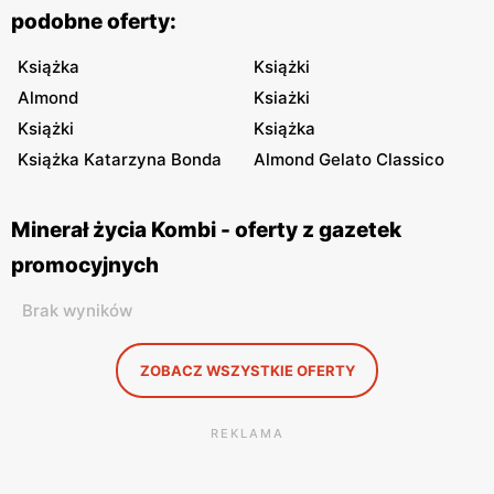
podobne oferty:
Książka
Książki
Almond
Ksiażki
Książki
Książka
Książka Katarzyna Bonda
Almond Gelato Classico
Minerał życia Kombi - oferty z gazetek
promocyjnych
Brak wyników
ZOBACZ WSZYSTKIE OFERTY
REKLAMA