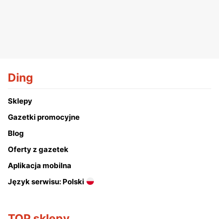
Ding
Sklepy
Gazetki promocyjne
Blog
Oferty z gazetek
Aplikacja mobilna
Język serwisu: Polski
TOP sklepy