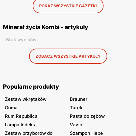
POKAŻ WSZYSTKIE GAZETKI
Minerał życia Kombi - artykuły
Brak wyników
ZOBACZ WSZYSTKIE ARTYKUŁY
Popularne produkty
Zestaw wkrętaków
Brauner
Guma
Turek
Rum Republica
Pasta do zębów
Lampa Indeks
Vavio
Zestaw przyborów do
Szampon Hebe