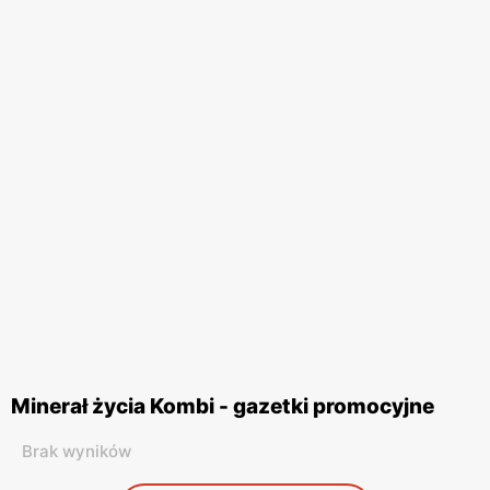
Minerał życia Kombi - gazetki promocyjne
Brak wyników