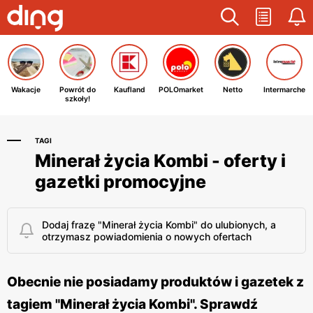
Wakacje
Powrót do
Kaufland
POLOmarket
Netto
Intermarche
szkoły!
TAGI
Minerał życia Kombi - oferty i
gazetki promocyjne
Dodaj frazę "Minerał życia Kombi" do ulubionych, a
otrzymasz powiadomienia o nowych ofertach
Obecnie nie posiadamy produktów i gazetek z
tagiem "Minerał życia Kombi". Sprawdź