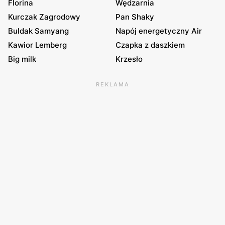
Florina
Wędzarnia
Kurczak Zagrodowy
Pan Shaky
Buldak Samyang
Napój energetyczny Air
Kawior Lemberg
Czapka z daszkiem
Big milk
Krzesło
REKLAMA