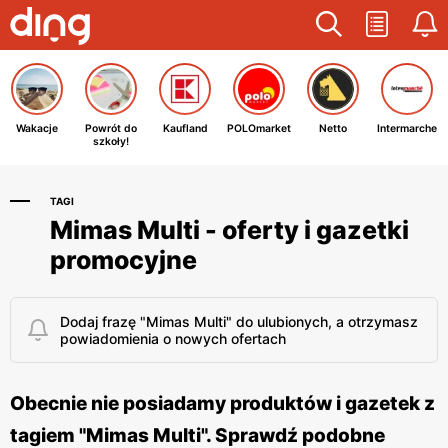
Wakacje
Powrót do
Kaufland
POLOmarket
Netto
Intermarche
szkoły!
TAGI
Mimas Multi - oferty i gazetki
promocyjne
Dodaj frazę "Mimas Multi" do ulubionych, a otrzymasz
powiadomienia o nowych ofertach
Obecnie nie posiadamy produktów i gazetek z
tagiem "Mimas Multi". Sprawdź podobne