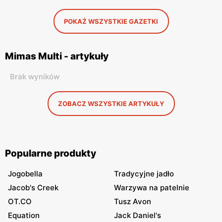
POKAŻ WSZYSTKIE GAZETKI
Mimas Multi - artykuły
Brak wyników
ZOBACZ WSZYSTKIE ARTYKUŁY
Popularne produkty
Jogobella
Tradycyjne jadło
Jacob's Creek
Warzywa na patelnie
OT.CO
Tusz Avon
Equation
Jack Daniel's