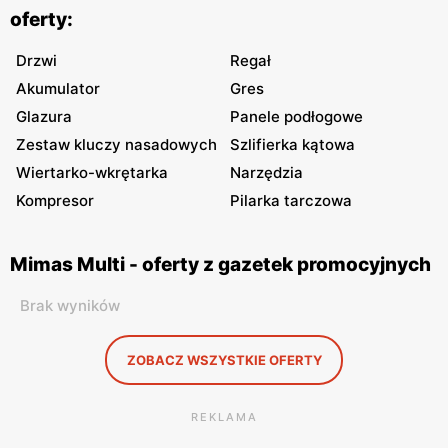
oferty:
Drzwi
Regał
Akumulator
Gres
Glazura
Panele podłogowe
Zestaw kluczy nasadowych
Szlifierka kątowa
Wiertarko-wkrętarka
Narzędzia
Kompresor
Pilarka tarczowa
Mimas Multi - oferty z gazetek promocyjnych
Brak wyników
ZOBACZ WSZYSTKIE OFERTY
REKLAMA