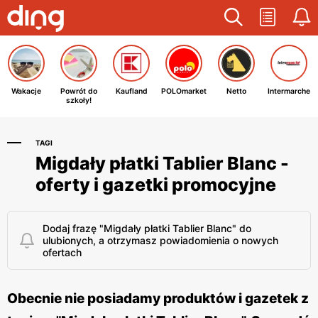
Wakacje
Powrót do
Kaufland
POLOmarket
Netto
Intermarche
szkoły!
TAGI
Migdały płatki Tablier Blanc -
oferty i gazetki promocyjne
Dodaj frazę "Migdały płatki Tablier Blanc" do
ulubionych, a otrzymasz powiadomienia o nowych
ofertach
Obecnie nie posiadamy produktów i gazetek z