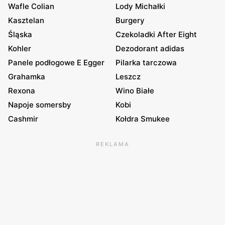
Wafle Colian
Lody Michałki
Kasztelan
Burgery
Śląska
Czekoladki After Eight
Kohler
Dezodorant adidas
Panele podłogowe E Egger
Pilarka tarczowa
Grahamka
Leszcz
Rexona
Wino Białe
Napoje somersby
Kobi
Cashmir
Kołdra Smukee
REKLAMA