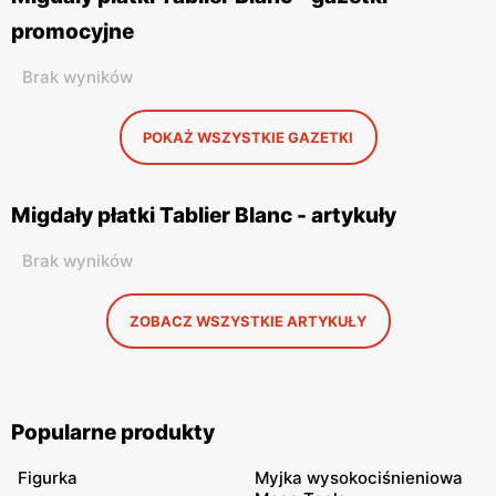
promocyjne
Brak wyników
POKAŻ WSZYSTKIE GAZETKI
Migdały płatki Tablier Blanc - artykuły
Brak wyników
ZOBACZ WSZYSTKIE ARTYKUŁY
Popularne produkty
Figurka
Myjka wysokociśnieniowa