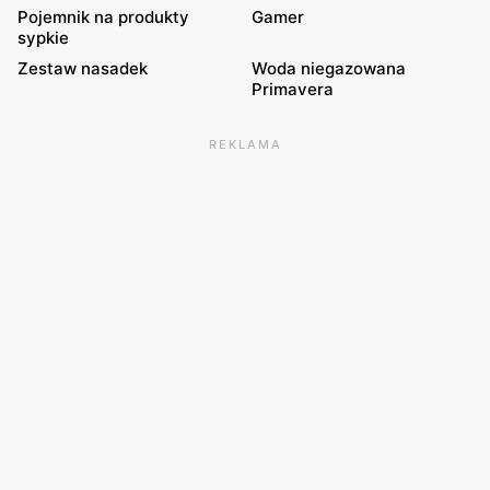
Pojemnik na produkty
Gamer
sypkie
Zestaw nasadek
Woda niegazowana
Primavera
REKLAMA