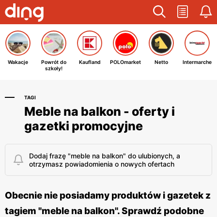
Wakacje
Powrót do
Kaufland
POLOmarket
Netto
Intermarche
szkoły!
TAGI
Meble na balkon - oferty i
gazetki promocyjne
Dodaj frazę "meble na balkon" do ulubionych, a
otrzymasz powiadomienia o nowych ofertach
Obecnie nie posiadamy produktów i gazetek z
tagiem "meble na balkon". Sprawdź podobne