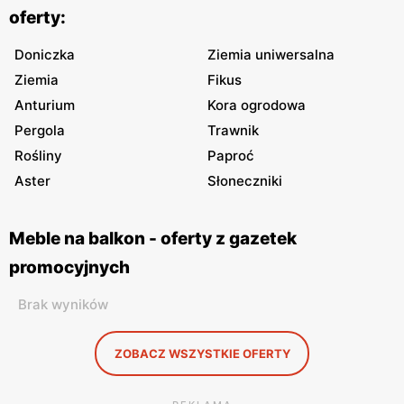
oferty:
Doniczka
Ziemia uniwersalna
Ziemia
Fikus
Anturium
Kora ogrodowa
Pergola
Trawnik
Rośliny
Paproć
Aster
Słoneczniki
Meble na balkon - oferty z gazetek
promocyjnych
Brak wyników
ZOBACZ WSZYSTKIE OFERTY