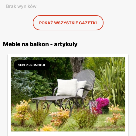
Brak wyników
POKAŻ WSZYSTKIE GAZETKI
Meble na balkon - artykuły
SUPER PROMOCJE