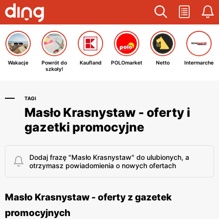
Wakacje
Powrót do
Kaufland
POLOmarket
Netto
Intermarche
szkoły!
TAGI
Masło Krasnystaw - oferty i
gazetki promocyjne
Dodaj frazę "Masło Krasnystaw" do ulubionych, a
otrzymasz powiadomienia o nowych ofertach
Masło Krasnystaw - oferty z gazetek
promocyjnych