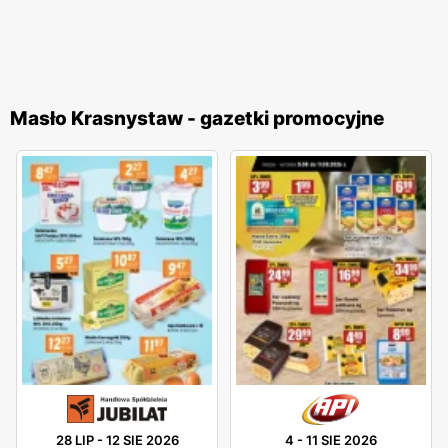
Masło Krasnystaw - gazetki promocyjne
28 LIP
-
12 SIE 2026
4
-
11 SIE 2026