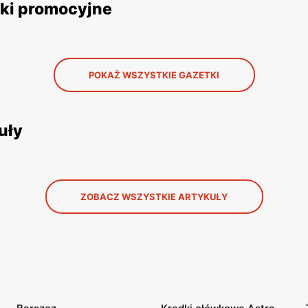
tki promocyjne
POKAŻ WSZYSTKIE GAZETKI
uły
ZOBACZ WSZYSTKIE ARTYKUŁY