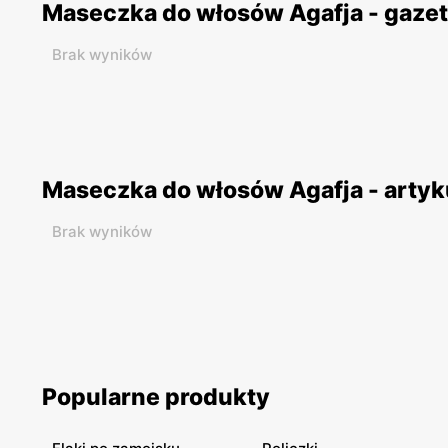
Maseczka do włosów Agafja - gaze
Brak wyników
Maseczka do włosów Agafja - artyk
Brak wyników
Popularne produkty