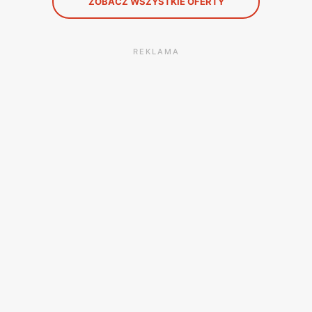
ZOBACZ WSZYSTKIE OFERTY
REKLAMA