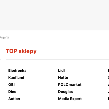
Agafja
TOP sklepy
Biedronka
Lidl
Kaufland
Netto
OBI
POLOmarket
Dino
Douglas
Action
Media Expert