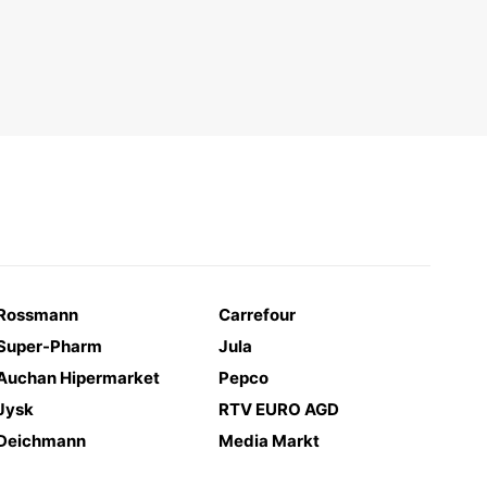
Rossmann
Carrefour
Super-Pharm
Jula
Auchan Hipermarket
Pepco
Jysk
RTV EURO AGD
Deichmann
Media Markt