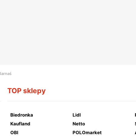
 Barnaś
TOP sklepy
Biedronka
Lidl
Kaufland
Netto
OBI
POLOmarket