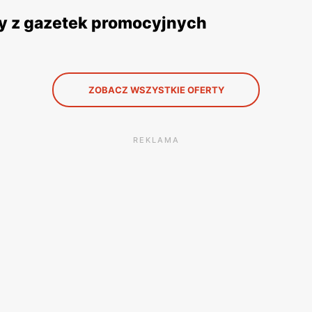
rty z gazetek promocyjnych
ZOBACZ WSZYSTKIE OFERTY
REKLAMA