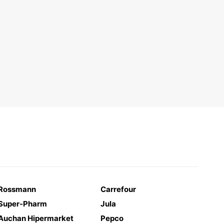
Rossmann
Carrefour
Super-Pharm
Jula
Auchan Hipermarket
Pepco