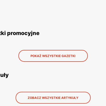
etki promocyjne
POKAŻ WSZYSTKIE GAZETKI
kuły
ZOBACZ WSZYSTKIE ARTYKUŁY