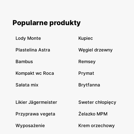
Popularne produkty
Lody Monte
Kupiec
Plastelina Astra
Węgiel drzewny
Bambus
Remsey
Kompakt wc Roca
Prymat
Sałata mix
Brytfanna
Likier Jägermeister
Sweter chłopięcy
Przyprawa vegeta
Żelazko MPM
Wyposażenie
Krem orzechowy