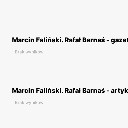
Marcin Faliński. Rafał Barnaś - gaz
Brak wyników
Marcin Faliński. Rafał Barnaś - arty
Brak wyników