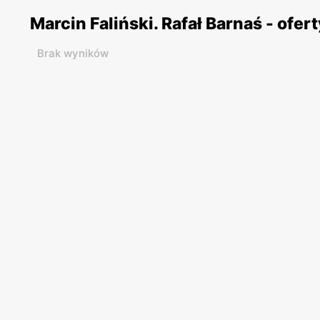
Marcin Faliński. Rafał Barnaś - ofe
Brak wyników