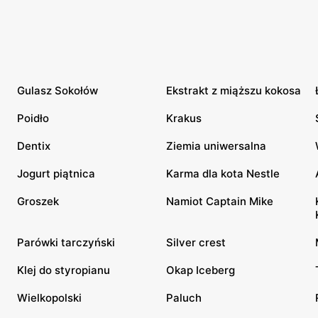
Gulasz Sokołów
Ekstrakt z miąższu kokosa
Poidło
Krakus
Dentix
Ziemia uniwersalna
Jogurt piątnica
Karma dla kota Nestle
Groszek
Namiot Captain Mike
Parówki tarczyński
Silver crest
Klej do styropianu
Okap Iceberg
Wielkopolski
Paluch