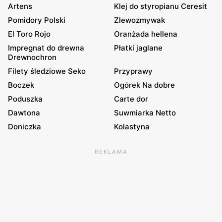
Artens
Klej do styropianu Ceresit
Pomidory Polski
Zlewozmywak
El Toro Rojo
Oranżada hellena
Impregnat do drewna
Płatki jaglane
Drewnochron
Filety śledziowe Seko
Przyprawy
Boczek
Ogórek Na dobre
Poduszka
Carte dor
Dawtona
Suwmiarka Netto
Doniczka
Kolastyna
REKLAMA