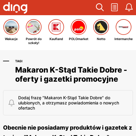
Wakacje
Powrót do
Kaufland
POLOmarket
Netto
Intermarche
szkoły!
TAGI
Makaron K-Stąd Takie Dobre -
oferty i gazetki promocyjne
Dodaj frazę "Makaron K-Stąd Takie Dobre" do
ulubionych, a otrzymasz powiadomienia o nowych
ofertach
Obecnie nie posiadamy produktów i gazetek z