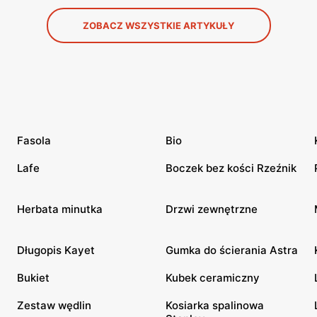
ZOBACZ WSZYSTKIE ARTYKUŁY
Fasola
Bio
Lafe
Boczek bez kości Rzeźnik
Herbata minutka
Drzwi zewnętrzne
Długopis Kayet
Gumka do ścierania Astra
Bukiet
Kubek ceramiczny
Zestaw wędlin
Kosiarka spalinowa