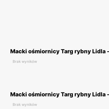
Macki ośmiornicy Targ rybny Lidla 
Brak wyników
Macki ośmiornicy Targ rybny Lidla -
Brak wyników