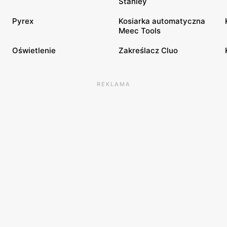
Stanley
Pyrex
Kosiarka automatyczna
Meec Tools
Oświetlenie
Zakreślacz Cluo
REKLAMA