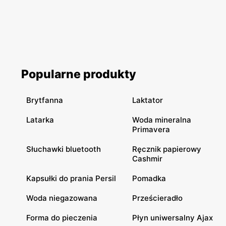
Popularne produkty
Brytfanna
Laktator
Latarka
Woda mineralna
Primavera
Słuchawki bluetooth
Ręcznik papierowy
Cashmir
Kapsułki do prania Persil
Pomadka
Woda niegazowana
Prześcieradło
Forma do pieczenia
Płyn uniwersalny Ajax