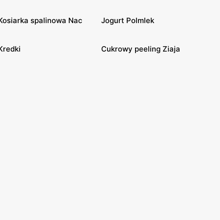
Kosiarka spalinowa Nac
Jogurt Polmlek
Kredki
Cukrowy peeling Ziaja