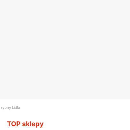
 rybny Lidla
TOP sklepy