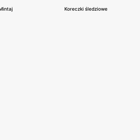
Mintaj
Koreczki śledziowe