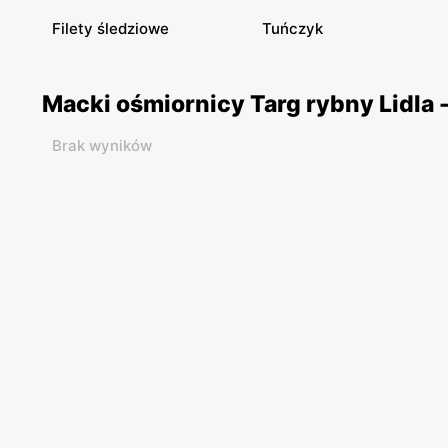
Filety śledziowe
Tuńczyk
Macki ośmiornicy Targ rybny Lidla 
Brak wyników