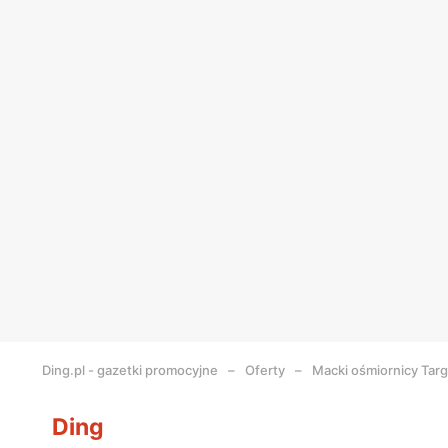
Ding.pl - gazetki promocyjne
Oferty
Macki ośmiornicy Targ
Ding