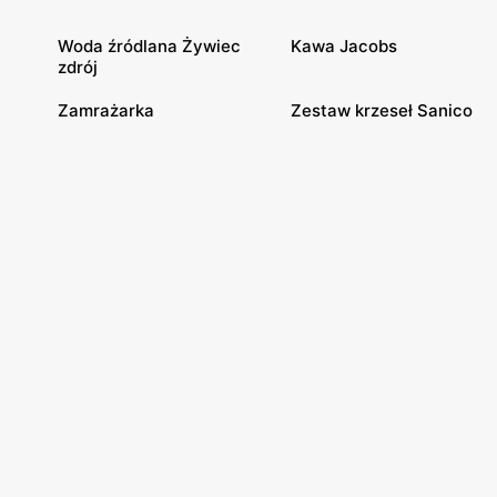
Woda źródlana Żywiec
Kawa Jacobs
zdrój
Zamrażarka
Zestaw krzeseł Sanico