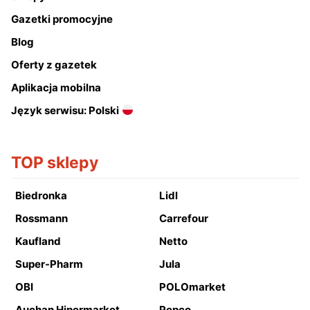
Gazetki promocyjne
Blog
Oferty z gazetek
Aplikacja mobilna
Język serwisu: Polski
TOP sklepy
Biedronka
Lidl
Rossmann
Carrefour
Kaufland
Netto
Super-Pharm
Jula
OBI
POLOmarket
Auchan Hipermarket
Pepco