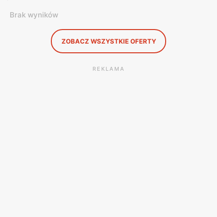
Brak wyników
ZOBACZ WSZYSTKIE OFERTY
REKLAMA