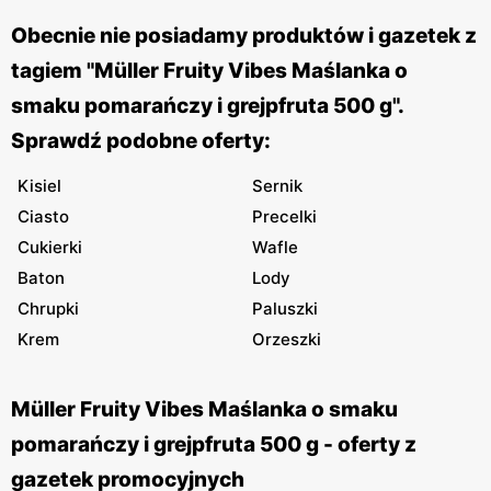
Obecnie nie posiadamy produktów i gazetek z
tagiem "Müller Fruity Vibes Maślanka o
smaku pomarańczy i grejpfruta 500 g".
Sprawdź podobne oferty:
Kisiel
Sernik
Ciasto
Precelki
Cukierki
Wafle
Baton
Lody
Chrupki
Paluszki
Krem
Orzeszki
Müller Fruity Vibes Maślanka o smaku
pomarańczy i grejpfruta 500 g - oferty z
gazetek promocyjnych