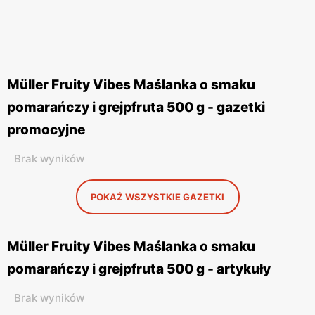
Müller Fruity Vibes Maślanka o smaku
pomarańczy i grejpfruta 500 g - gazetki
promocyjne
Brak wyników
POKAŻ WSZYSTKIE GAZETKI
Müller Fruity Vibes Maślanka o smaku
pomarańczy i grejpfruta 500 g - artykuły
Brak wyników