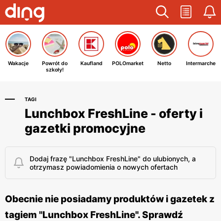
Wakacje
Powrót do
Kaufland
POLOmarket
Netto
Intermarche
szkoły!
TAGI
Lunchbox FreshLine - oferty i
gazetki promocyjne
Dodaj frazę "Lunchbox FreshLine" do ulubionych, a
otrzymasz powiadomienia o nowych ofertach
Obecnie nie posiadamy produktów i gazetek z
tagiem "Lunchbox FreshLine". Sprawdź