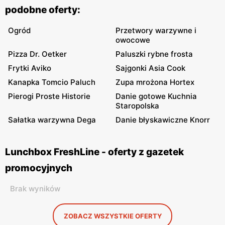
podobne oferty:
Ogród
Przetwory warzywne i
owocowe
Pizza Dr. Oetker
Paluszki rybne frosta
Frytki Aviko
Sajgonki Asia Cook
Kanapka Tomcio Paluch
Zupa mrożona Hortex
Pierogi Proste Historie
Danie gotowe Kuchnia
Staropolska
Sałatka warzywna Dega
Danie błyskawiczne Knorr
Lunchbox FreshLine - oferty z gazetek
promocyjnych
Brak wyników
ZOBACZ WSZYSTKIE OFERTY