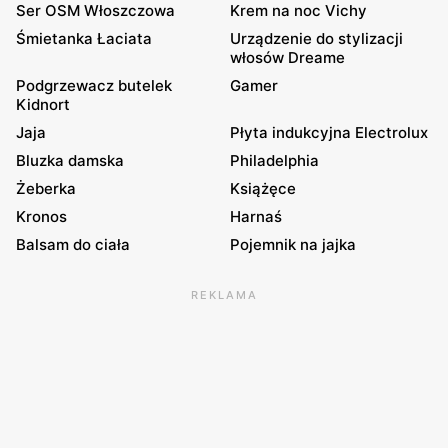
Ser OSM Włoszczowa
Krem na noc Vichy
Śmietanka Łaciata
Urządzenie do stylizacji
włosów Dreame
Podgrzewacz butelek
Gamer
Kidnort
Jaja
Płyta indukcyjna Electrolux
Bluzka damska
Philadelphia
Żeberka
Książęce
Kronos
Harnaś
Balsam do ciała
Pojemnik na jajka
REKLAMA