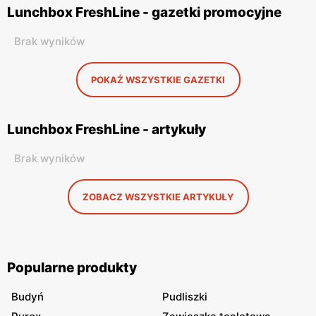
Lunchbox FreshLine - gazetki promocyjne
Brak wyników
POKAŻ WSZYSTKIE GAZETKI
Lunchbox FreshLine - artykuły
Brak wyników
ZOBACZ WSZYSTKIE ARTYKUŁY
Popularne produkty
Budyń
Pudliszki