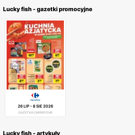
Lucky fish - gazetki promocyjne
26 LIP
-
8 SIE 2026
GAZETKA CARREFOUR
Lucky fish - artykuły