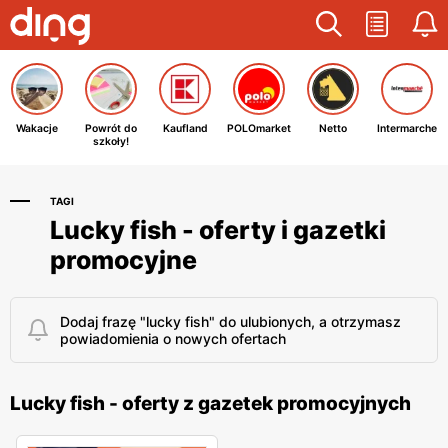
Wakacje
Powrót do
Kaufland
POLOmarket
Netto
Intermarche
szkoły!
TAGI
Lucky fish - oferty i gazetki
promocyjne
Dodaj frazę "lucky fish" do ulubionych, a otrzymasz
powiadomienia o nowych ofertach
Lucky fish - oferty z gazetek promocyjnych