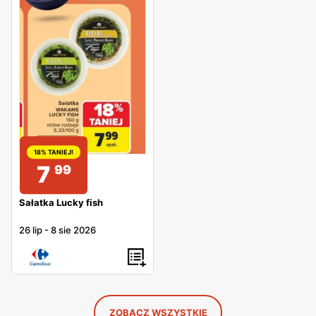
18% TANIEJ!
7
99
Sałatka Lucky fish
26 lip
-
8 sie 2026
ZOBACZ WSZYSTKIE