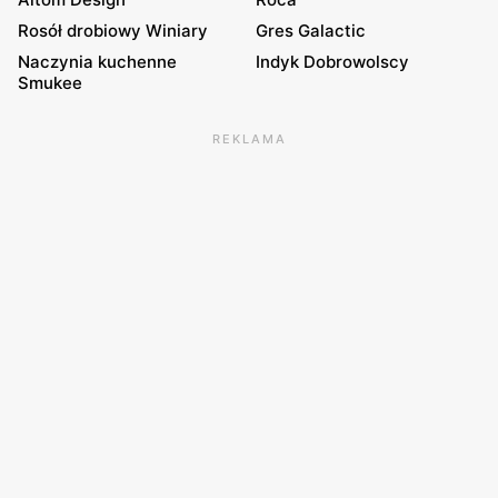
Rosół drobiowy Winiary
Gres Galactic
Naczynia kuchenne
Indyk Dobrowolscy
Smukee
REKLAMA