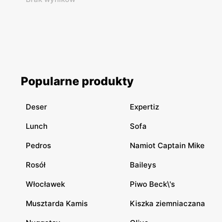
Popularne produkty
Deser
Expertiz
Lunch
Sofa
Pedros
Namiot Captain Mike
Rosół
Baileys
Włocławek
Piwo Beck\'s
Musztarda Kamis
Kiszka ziemniaczana