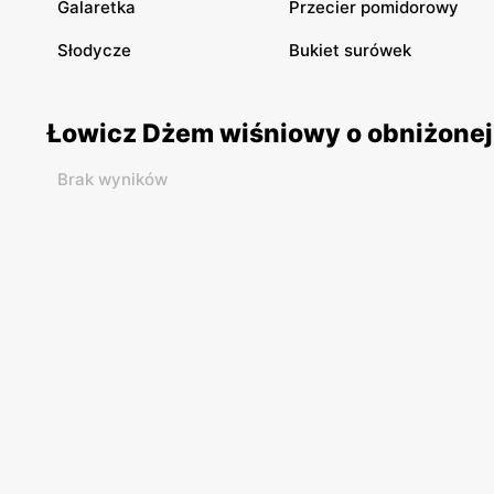
Galaretka
Przecier pomidorowy
Słodycze
Bukiet surówek
Łowicz Dżem wiśniowy o obniżonej 
Brak wyników