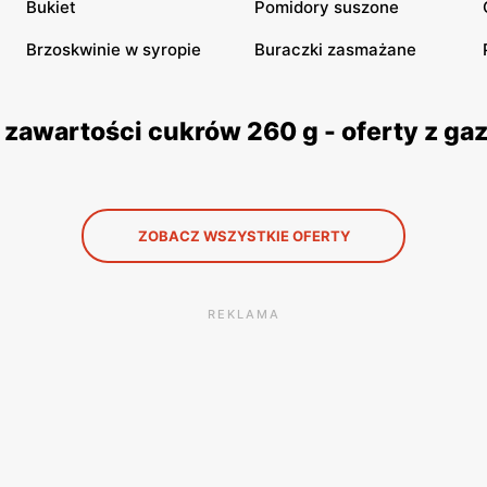
Bukiet
Pomidory suszone
Brzoskwinie w syropie
Buraczki zasmażane
zawartości cukrów 260 g - oferty z g
ZOBACZ WSZYSTKIE OFERTY
REKLAMA