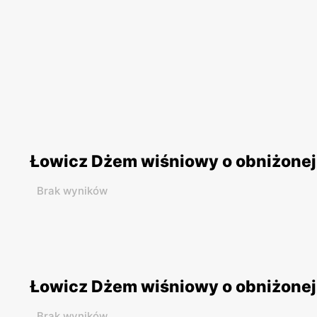
Łowicz Dżem wiśniowy o obniżonej 
Brak wyników
Łowicz Dżem wiśniowy o obniżonej 
Brak wyników