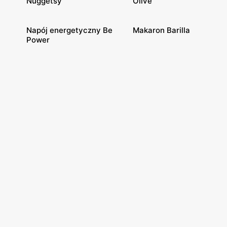
Nuggetsy
Olive
Napój energetyczny Be
Makaron Barilla
Power