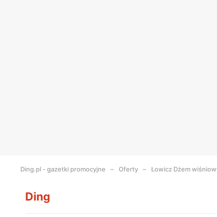
Ding.pl - gazetki promocyjne
Oferty
Łowicz Dżem wiśniowy
Ding