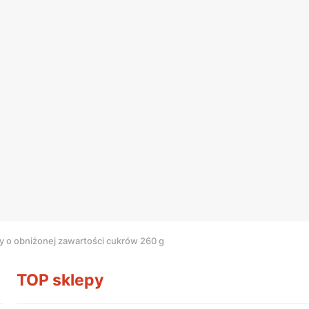
 o obniżonej zawartości cukrów 260 g
TOP sklepy