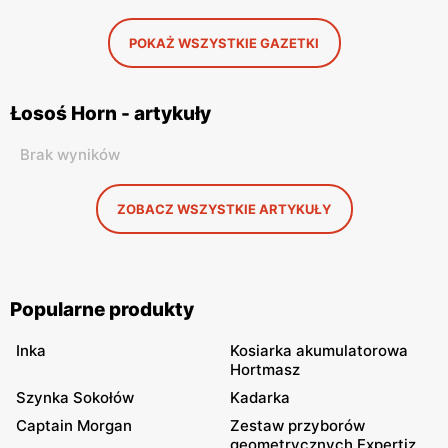
POKAŻ WSZYSTKIE GAZETKI
Łosoś Horn - artykuły
Brak wyników
ZOBACZ WSZYSTKIE ARTYKUŁY
Popularne produkty
Inka
Kosiarka akumulatorowa
Hortmasz
Szynka Sokołów
Kadarka
Captain Morgan
Zestaw przyborów
geometrycznych Expertiz