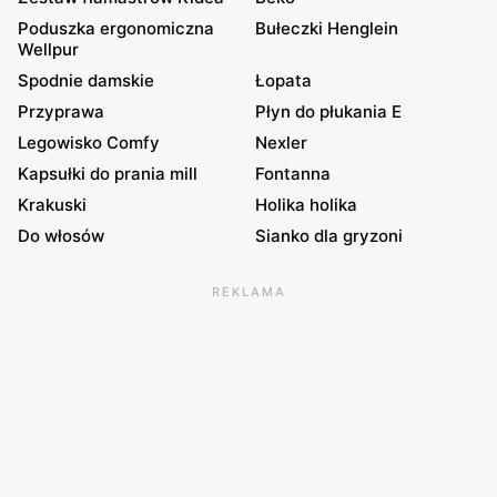
Poduszka ergonomiczna
Bułeczki Henglein
Wellpur
Spodnie damskie
Łopata
Przyprawa
Płyn do płukania E
Legowisko Comfy
Nexler
Kapsułki do prania mill
Fontanna
Krakuski
Holika holika
Do włosów
Sianko dla gryzoni
REKLAMA