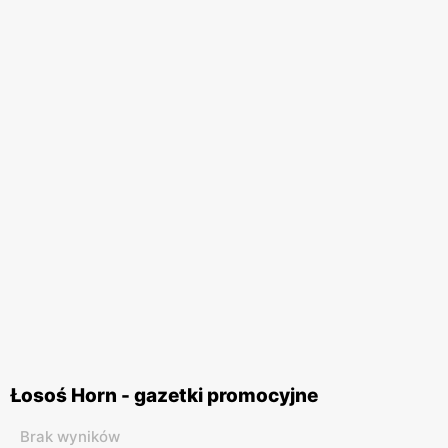
Łosoś Horn - gazetki promocyjne
Brak wyników