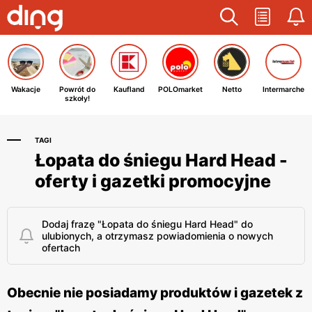
Wakacje
Powrót do
Kaufland
POLOmarket
Netto
Intermarche
szkoły!
TAGI
Łopata do śniegu Hard Head -
oferty i gazetki promocyjne
Dodaj frazę "Łopata do śniegu Hard Head" do
ulubionych, a otrzymasz powiadomienia o nowych
ofertach
Obecnie nie posiadamy produktów i gazetek z