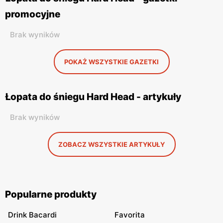
promocyjne
Brak wyników
POKAŻ WSZYSTKIE GAZETKI
Łopata do śniegu Hard Head - artykuły
Brak wyników
ZOBACZ WSZYSTKIE ARTYKUŁY
Popularne produkty
Drink Bacardi
Favorita