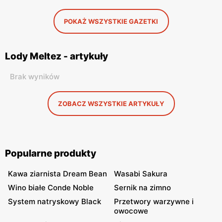
POKAŻ WSZYSTKIE GAZETKI
Lody Meltez - artykuły
Brak wyników
ZOBACZ WSZYSTKIE ARTYKUŁY
Popularne produkty
Kawa ziarnista Dream Bean
Wasabi Sakura
Wino białe Conde Noble
Sernik na zimno
System natryskowy Black
Przetwory warzywne i
owocowe