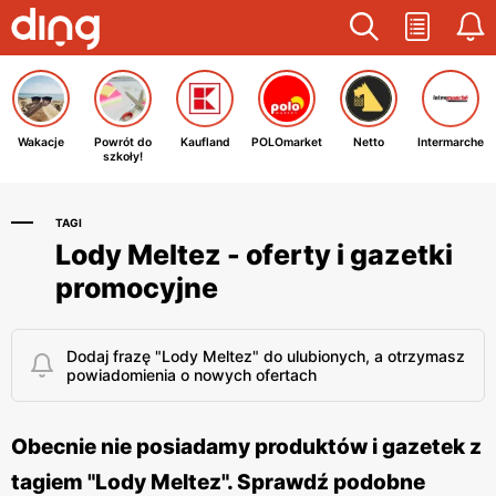
Wakacje
Powrót do
Kaufland
POLOmarket
Netto
Intermarche
szkoły!
TAGI
Lody Meltez - oferty i gazetki
promocyjne
Dodaj frazę "Lody Meltez" do ulubionych, a otrzymasz
powiadomienia o nowych ofertach
Obecnie nie posiadamy produktów i gazetek z
tagiem "Lody Meltez". Sprawdź podobne