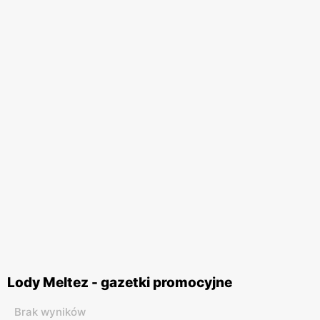
Lody Meltez - gazetki promocyjne
Brak wyników