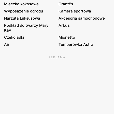
Mleczko kokosowe
Grant\'s
Wyposażenie ogrodu
Kamera sportowa
Narzuta Luksusowa
Akcesoria samochodowe
Podkład do twarzy Mary
Arbuz
Kay
Czekoladki
Mionetto
Air
Temperówka Astra
REKLAMA