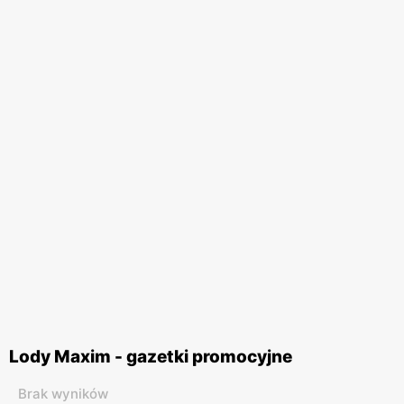
Lody Maxim - gazetki promocyjne
Brak wyników