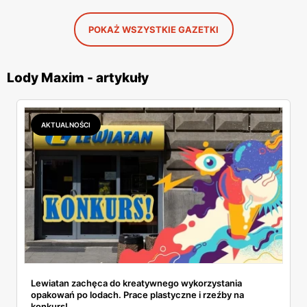
POKAŻ WSZYSTKIE GAZETKI
Lody Maxim - artykuły
AKTUALNOŚCI
Lewiatan zachęca do kreatywnego wykorzystania
opakowań po lodach. Prace plastyczne i rzeźby na
konkurs!