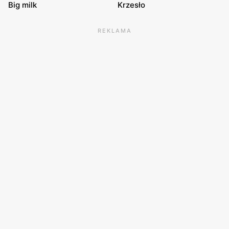
Big milk
Krzesło
REKLAMA