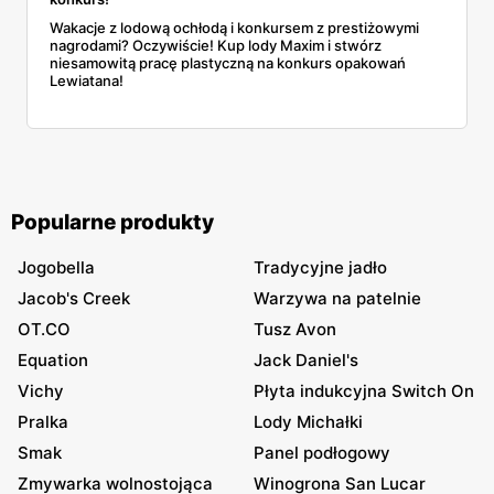
Wakacje z lodową ochłodą i konkursem z prestiżowymi
nagrodami? Oczywiście! Kup lody Maxim i stwórz
niesamowitą pracę plastyczną na konkurs opakowań
Lewiatana!
Popularne produkty
Jogobella
Tradycyjne jadło
Jacob's Creek
Warzywa na patelnie
OT.CO
Tusz Avon
Equation
Jack Daniel's
Vichy
Płyta indukcyjna Switch On
Pralka
Lody Michałki
Smak
Panel podłogowy
Zmywarka wolnostojąca
Winogrona San Lucar