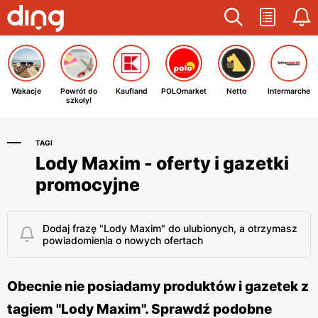
Wakacje
Powrót do
Kaufland
POLOmarket
Netto
Intermarche
szkoły!
TAGI
Lody Maxim - oferty i gazetki
promocyjne
Dodaj frazę "Lody Maxim" do ulubionych, a otrzymasz
powiadomienia o nowych ofertach
Obecnie nie posiadamy produktów i gazetek z
tagiem "Lody Maxim". Sprawdź podobne