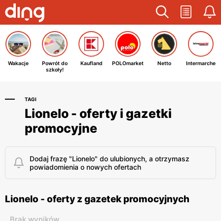
Wakacje
Powrót do
Kaufland
POLOmarket
Netto
Intermarche
szkoły!
TAGI
Lionelo - oferty i gazetki
promocyjne
Dodaj frazę "Lionelo" do ulubionych, a otrzymasz
powiadomienia o nowych ofertach
Lionelo - oferty z gazetek promocyjnych
Brak wyników