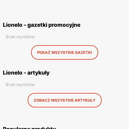
Lionelo - gazetki promocyjne
Brak wyników
POKAŻ WSZYSTKIE GAZETKI
Lionelo - artykuły
Brak wyników
ZOBACZ WSZYSTKIE ARTYKUŁY