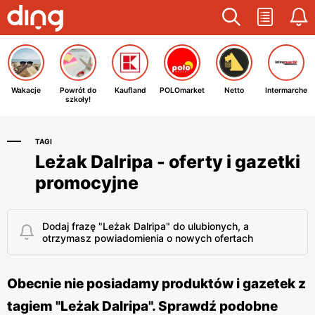
Wakacje
Powrót do
Kaufland
POLOmarket
Netto
Intermarche
szkoły!
TAGI
Leżak Dalripa - oferty i gazetki
promocyjne
Dodaj frazę "Leżak Dalripa" do ulubionych, a
otrzymasz powiadomienia o nowych ofertach
Obecnie nie posiadamy produktów i gazetek z
tagiem "Leżak Dalripa". Sprawdź podobne