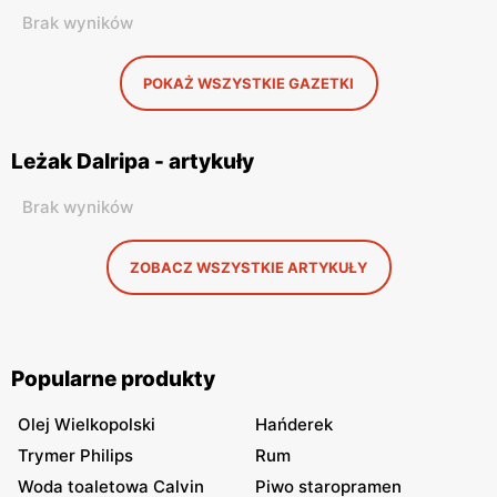
Brak wyników
POKAŻ WSZYSTKIE GAZETKI
Leżak Dalripa - artykuły
Brak wyników
ZOBACZ WSZYSTKIE ARTYKUŁY
Popularne produkty
Olej Wielkopolski
Hańderek
Trymer Philips
Rum
Woda toaletowa Calvin
Piwo staropramen