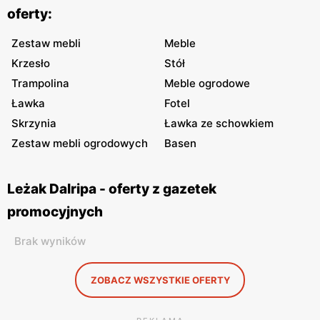
oferty:
Zestaw mebli
Meble
Krzesło
Stół
Trampolina
Meble ogrodowe
Ławka
Fotel
Skrzynia
Ławka ze schowkiem
Zestaw mebli ogrodowych
Basen
Leżak Dalripa - oferty z gazetek
promocyjnych
Brak wyników
ZOBACZ WSZYSTKIE OFERTY