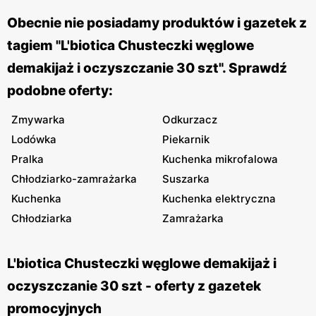
Obecnie nie posiadamy produktów i gazetek z
tagiem "L'biotica Chusteczki węglowe
demakijaż i oczyszczanie 30 szt". Sprawdź
podobne oferty:
Zmywarka
Odkurzacz
Lodówka
Piekarnik
Pralka
Kuchenka mikrofalowa
Chłodziarko-zamrażarka
Suszarka
Kuchenka
Kuchenka elektryczna
Chłodziarka
Zamrażarka
L'biotica Chusteczki węglowe demakijaż i
oczyszczanie 30 szt - oferty z gazetek
promocyjnych