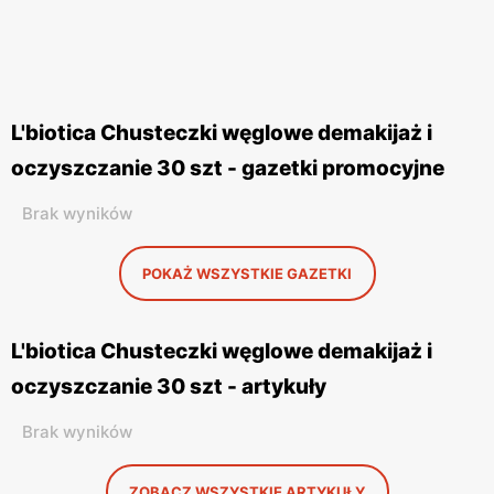
L'biotica Chusteczki węglowe demakijaż i
oczyszczanie 30 szt - gazetki promocyjne
Brak wyników
POKAŻ WSZYSTKIE GAZETKI
L'biotica Chusteczki węglowe demakijaż i
oczyszczanie 30 szt - artykuły
Brak wyników
ZOBACZ WSZYSTKIE ARTYKUŁY