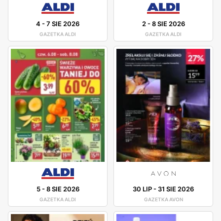
4
-
7 SIE 2026
2
-
8 SIE 2026
GAZETKA ALDI
GAZETKA ALDI
5
-
8 SIE 2026
30 LIP
-
31 SIE 2026
GAZETKA ALDI
GAZETKA AVON