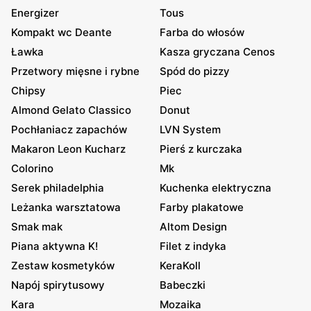
Energizer
Tous
Kompakt wc Deante
Farba do włosów
Ławka
Kasza gryczana Cenos
Przetwory mięsne i rybne
Spód do pizzy
Chipsy
Piec
Almond Gelato Classico
Donut
Pochłaniacz zapachów
LVN System
Makaron Leon Kucharz
Pierś z kurczaka
Colorino
Mk
Serek philadelphia
Kuchenka elektryczna
Leżanka warsztatowa
Farby plakatowe
Smak mak
Altom Design
Piana aktywna K!
Filet z indyka
Zestaw kosmetyków
KeraKoll
Napój spirytusowy
Babeczki
Kara
Mozaika