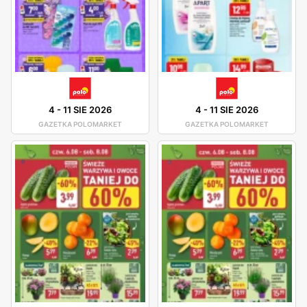
4
-
11 SIE 2026
4
-
11 SIE 2026
GAZETKA POLOMARKET
GAZETKA POLOMARKET