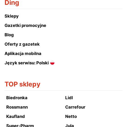
Ding
Sklepy
Gazetki promocyjne
Blog
Oferty z gazetek
Aplikacja mobilna
Język serwisu: Polski
TOP sklepy
Biedronka
Lidl
Rossmann
Carrefour
Kaufland
Netto
Super-Pharm
Jula