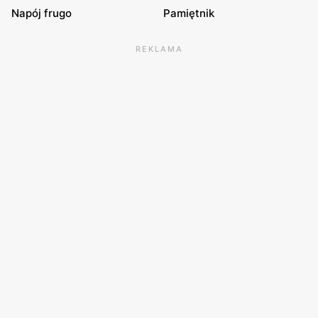
Napój frugo
Pamiętnik
REKLAMA