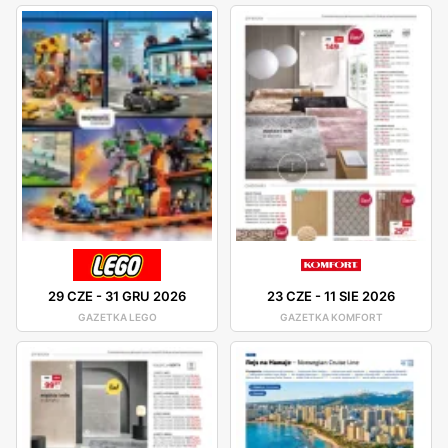
29 CZE
-
31 GRU 2026
23 CZE
-
11 SIE 2026
GAZETKA LEGO
GAZETKA KOMFORT