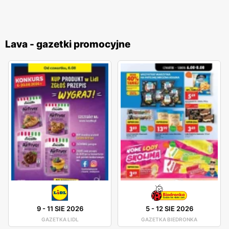
Lava - gazetki promocyjne
9
-
11 SIE 2026
5
-
12 SIE 2026
GAZETKA LIDL
GAZETKA BIEDRONKA