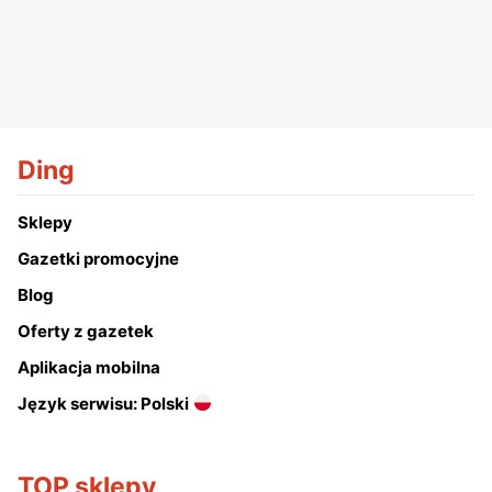
Ding
Sklepy
Gazetki promocyjne
Blog
Oferty z gazetek
Aplikacja mobilna
Język serwisu: Polski
TOP sklepy