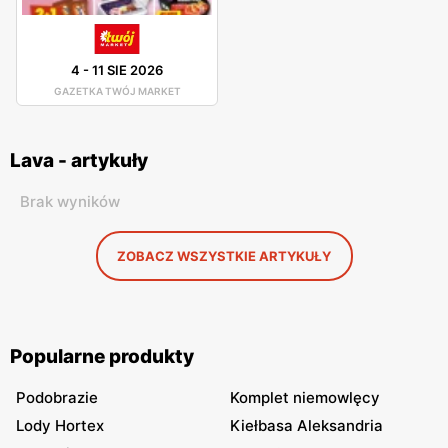
4
-
11 SIE 2026
GAZETKA TWÓJ MARKET
Lava - artykuły
Brak wyników
ZOBACZ WSZYSTKIE ARTYKUŁY
Popularne produkty
Podobrazie
Komplet niemowlęcy
Lody Hortex
Kiełbasa Aleksandria