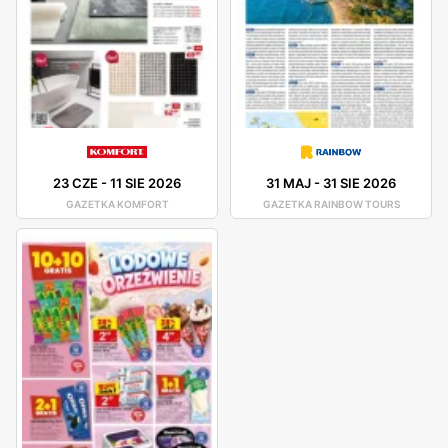
23 CZE
-
11 SIE 2026
31 MAJ
-
31 SIE 2026
GAZETKA KOMFORT
GAZETKA RAINBOW TOURS