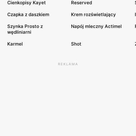
Cienkopisy Kayet
Reserved
Czapka z daszkiem
Krem rozświetlający
Szynka Prosto z
Napój mleczny Actimel
wędliniarni
Karmel
Shot
REKLAMA