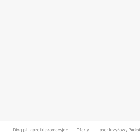
Ding.pl - gazetki promocyjne
Oferty
Laser krzyżowy Parks