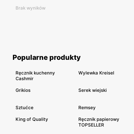
Brak wyników
Popularne produkty
Ręcznik kuchenny
Wylewka Kreisel
Cashmir
Grikios
Serek wiejski
Sztućce
Remsey
King of Quality
Ręcznik papierowy
TOPSELLER