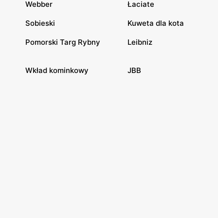
Webber
Łaciate
Sobieski
Kuweta dla kota
Pomorski Targ Rybny
Leibniz
Wkład kominkowy
JBB