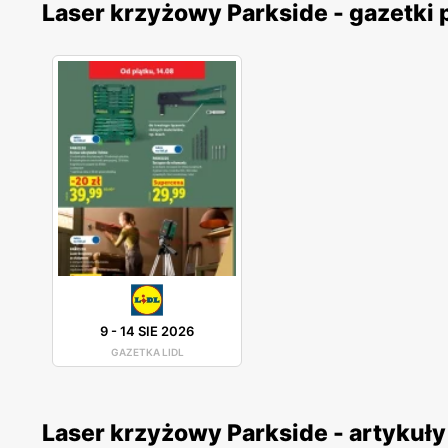
Laser krzyżowy Parkside - gazetki
9
-
14 SIE 2026
GAZETKA LIDL
Laser krzyżowy Parkside - artykuły