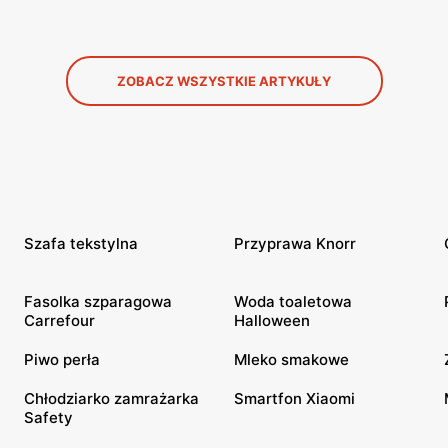
ZOBACZ WSZYSTKIE ARTYKUŁY
Szafa tekstylna
Przyprawa Knorr
Fasolka szparagowa
Woda toaletowa
Carrefour
Halloween
Piwo perła
Mleko smakowe
Chłodziarko zamrażarka
Smartfon Xiaomi
Safety