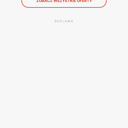
ZOBACZ WSZYSTKIE OFERTY
REKLAMA