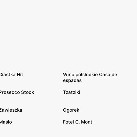
Ciastka Hit
Wino półsłodkie Casa de
espadas
Prosecco Stock
Tzatziki
Zawieszka
Ogórek
Maslo
Fotel G. Monti