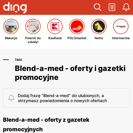
Wakacje
Powrót do
Kaufland
POLOmarket
Netto
Intermarche
szkoły!
TAGI
Blend-a-med - oferty i gazetki
promocyjne
Dodaj frazę "Blend-a-med" do ulubionych, a
otrzymasz powiadomienia o nowych ofertach
Blend-a-med - oferty z gazetek
promocyjnych