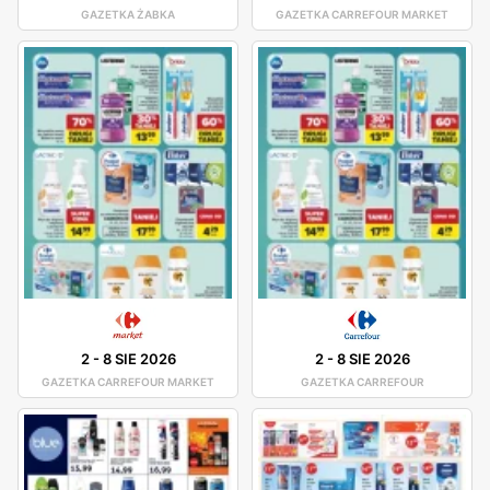
GAZETKA ŻABKA
GAZETKA CARREFOUR MARKET
2
-
8 SIE 2026
2
-
8 SIE 2026
GAZETKA CARREFOUR MARKET
GAZETKA CARREFOUR