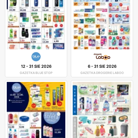
12
-
31 SIE 2026
6
-
31 SIE 2026
GAZETKA BLUE STOP
GAZETKA DROGERIE LABOO