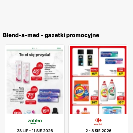
Blend-a-med - gazetki promocyjne
28 LIP
-
11 SIE 2026
2
-
8 SIE 2026