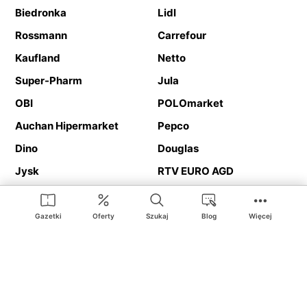
Biedronka
Lidl
Rossmann
Carrefour
Kaufland
Netto
Super-Pharm
Jula
OBI
POLOmarket
Auchan Hipermarket
Pepco
Dino
Douglas
Jysk
RTV EURO AGD
Action
Media Expert
Deichmann
Media Markt
Gazetki
Oferty
Szukaj
Blog
Więcej
Ding.pl to serwis internetowy prezentujący
gazetki promocyjne
oraz
katalogi
sklepów i dużych sieci handlowych. Dzięki
geolokalizacji otrzymasz przede wszystkim oferty sklepów, z
Twojego bliskiego otoczenia. Dodatkowo na stronie znajdziesz
adresy sklepów, więc w trakcie podróży bez problemu trafisz do