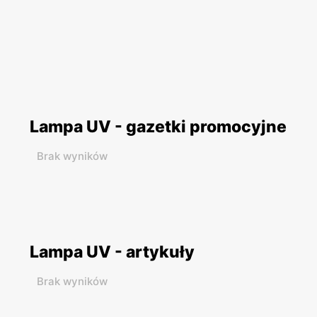
Lampa UV - gazetki promocyjne
Brak wyników
Lampa UV - artykuły
Brak wyników