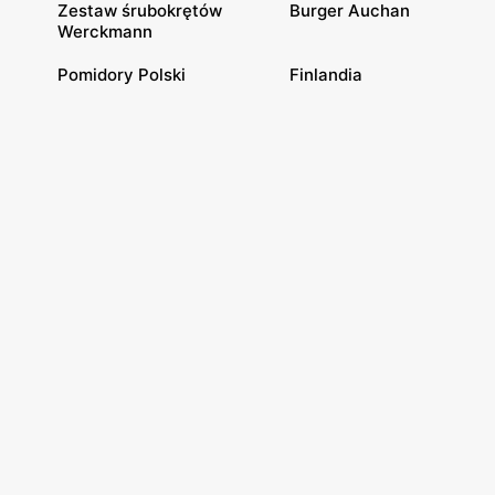
Zestaw śrubokrętów
Burger Auchan
Werckmann
Pomidory Polski
Finlandia