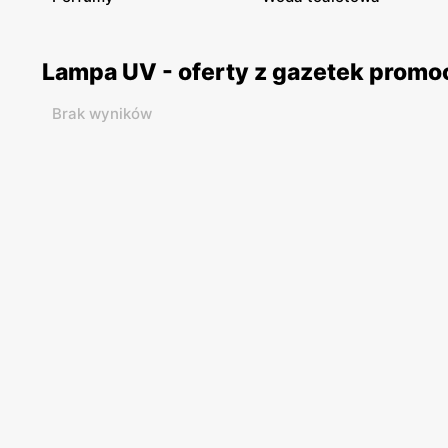
Lampa UV - oferty z gazetek prom
Brak wyników