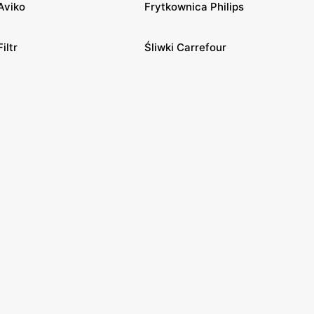
Aviko
Frytkownica Philips
Filtr
Śliwki Carrefour