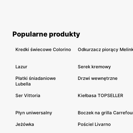
Popularne produkty
Kredki świecowe Colorino
Odkurzacz piorący Melin
Lazur
Serek kremowy
Płatki śniadaniowe
Drzwi wewnętrzne
Lubella
Ser Vittoria
Kiełbasa TOPSELLER
Płyn uniwersalny
Boczek na grilla Carrefou
Jeżówka
Pościel Livarno