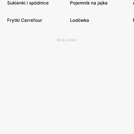
Sukienki i spódnice
Pojemnik na jajka
Frytki Carrefour
Lodówka
REKLAMA