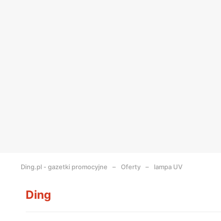
Ding.pl - gazetki promocyjne
Oferty
lampa UV
Ding