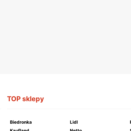
TOP sklepy
Biedronka
Lidl
Kaufland
Netto