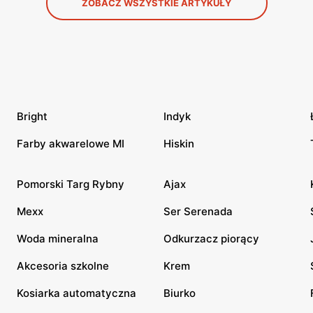
ZOBACZ WSZYSTKIE ARTYKUŁY
Bright
Indyk
Farby akwarelowe MI
Hiskin
Pomorski Targ Rybny
Ajax
Mexx
Ser Serenada
Woda mineralna
Odkurzacz piorący
Akcesoria szkolne
Krem
Kosiarka automatyczna
Biurko